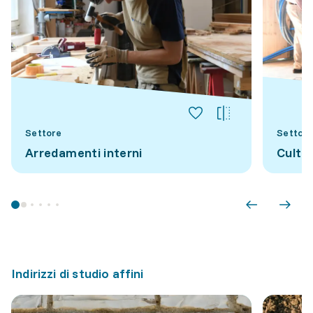
Settore
Settore
Arredamenti interni
Cultu
Indirizzi di studio affini