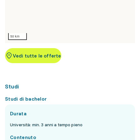
50 km
Vedi tutte le offerte
Studi
Studi di bachelor
Durata
Università: min. 3 anni a tempo pieno
Contenuto