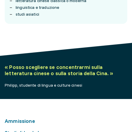
letteratura cinese classica o moderna
linguistica e traduzione
studi asiatici
«
Posso scegliere se concentrarmi sulla
letteratura cinese o sulla storia della Cina.
»
Philipp, studente di lingua e culture cinesi
Ammissione