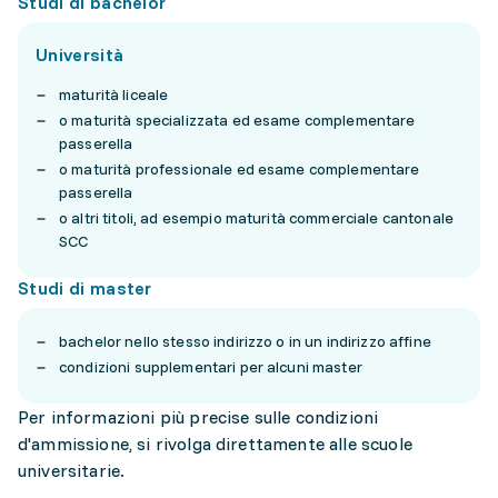
Studi di bachelor
Università
maturità liceale
o maturità specializzata ed esame complementare
passerella
o maturità professionale ed esame complementare
passerella
o altri titoli, ad esempio maturità commerciale cantonale
SCC
Studi di master
bachelor nello stesso indirizzo o in un indirizzo affine
condizioni supplementari per alcuni master
Per informazioni più precise sulle condizioni
d'ammissione, si rivolga direttamente alle scuole
universitarie.