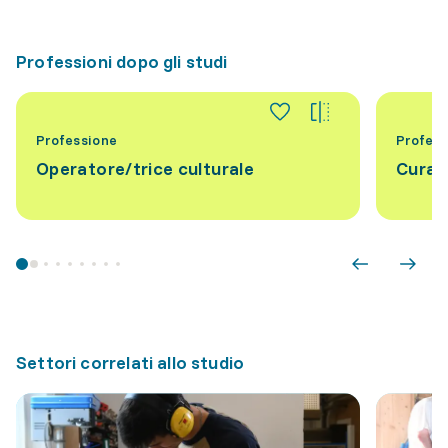
Professioni dopo gli studi
Professione
Profess
Operatore/trice culturale
Curat
Settori correlati allo studio