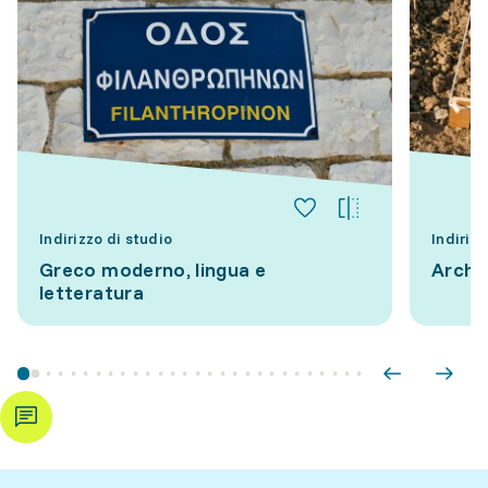
Indirizzo di studio
Indirizz
Greco moderno, lingua e
Archeo
letteratura