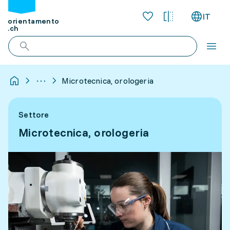
IT
orientamento
.ch
Microtecnica, orologeria
Settore
Microtecnica, orologeria