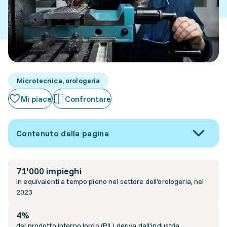
Microtecnica, orologeria
Mi piace
Confrontare
Contenuto della pagina
71'000 impieghi
in equivalenti a tempo pieno nel settore dell'orologeria, nel
2023
4%
del prodotto interno lordo (PIL) deriva dall’industria