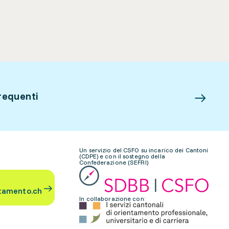
requenti
Un servizio del CSFO su incarico dei Cantoni
(CDPE) e con il sostegno della
Confederazione (SEFRI)
tamento.ch
In collaborazione con: