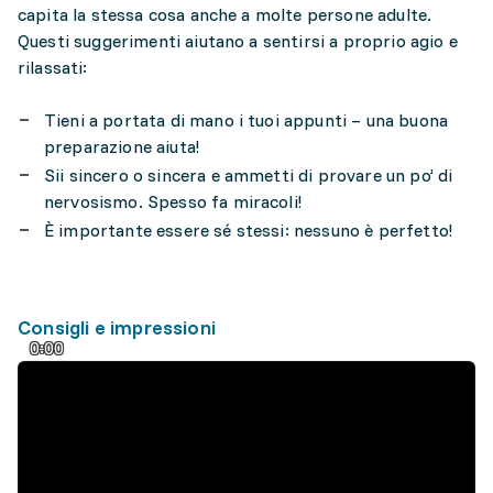
capita la stessa cosa anche a molte persone adulte.
Questi suggerimenti aiutano a sentirsi a proprio agio e
rilassati:
Tieni a portata di mano i tuoi appunti – una buona
preparazione aiuta!
Sii sincero o sincera e ammetti di provare un po’ di
nervosismo. Spesso fa miracoli!
È importante essere sé stessi: nessuno è perfetto!
Consigli e impressioni
0:00