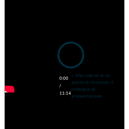
Alla ricerca di un
0:00
posto di tirocinio: il
/
colloquio di
11:14
presentazione