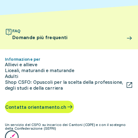
FAQ
Domande più frequenti
Informazione per
Allievi e allieve
Liceali, maturandi e maturande
Adulti
Shop CSFO: Opuscoli per la scelta della professione,
degli studi e della carriera
Contatta orientamento.ch
Un servizio del CSFO su incarico dei Cantoni (CDPE) e con il sostegno
della Confederazione (SEFRI)