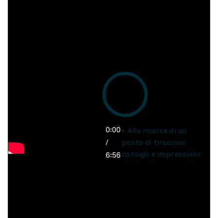
0:00
Alla ricerca di un
/
posto di tirocinio:
consigli e impressioni
6:56