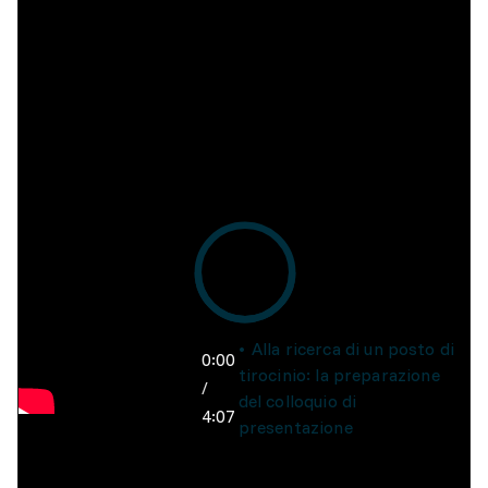
Alla ricerca di un posto di
0:00
tirocinio: la preparazione
/
del colloquio di
4:07
presentazione