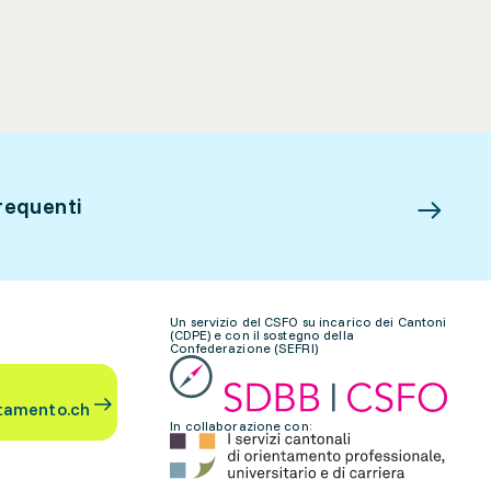
requenti
Un servizio del CSFO su incarico dei Cantoni
(CDPE) e con il sostegno della
Confederazione (SEFRI)
tamento.ch
In collaborazione con: