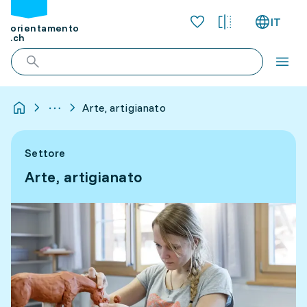
IT
orientamento
.ch
Arte, artigianato
Settore
Arte, artigianato