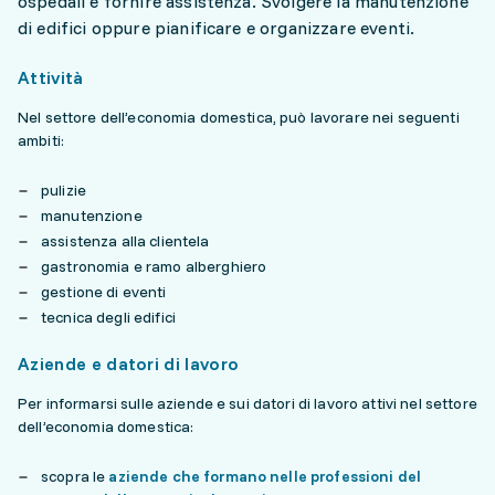
ospedali e fornire assistenza. Svolgere la manutenzione
di edifici oppure pianificare e organizzare eventi.
Attività
Nel settore dell’economia domestica, può lavorare nei seguenti
ambiti:
pulizie
manutenzione
assistenza alla clientela
gastronomia e ramo alberghiero
gestione di eventi
tecnica degli edifici
Aziende e datori di lavoro
Per informarsi sulle aziende e sui datori di lavoro attivi nel settore
dell’economia domestica:
scopra le
aziende che formano nelle professioni del