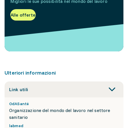
Migliori le sue possibilità nel mondo del lavoro
Alle offerte
Ulteriori informazioni
Link utili
OdASanté
Organizzazione del mondo del lavoro nel settore
sanitario
labmed