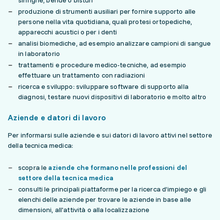
siringhe, bende o bisturi
produzione di strumenti ausiliari per fornire supporto alle
persone nella vita quotidiana, quali protesi ortopediche,
apparecchi acustici o per i denti
analisi biomediche, ad esempio analizzare campioni di sangue
in laboratorio
trattamenti e procedure medico-tecniche, ad esempio
effettuare un trattamento con radiazioni
ricerca e sviluppo: sviluppare software di supporto alla
diagnosi, testare nuovi dispositivi di laboratorio e molto altro
Aziende e datori di lavoro
Per informarsi sulle aziende e sui datori di lavoro attivi nel settore
della tecnica medica:
scopra le
aziende che formano nelle professioni del
settore della tecnica medica
consulti le principali piattaforme per la ricerca d’impiego e gli
elenchi delle aziende per trovare le aziende in base alle
dimensioni, all'attività o alla localizzazione