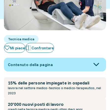
Tecnica medica
Mi piace
Confrontare
Contenuto della pagina
15% delle persone impiegate in ospedali
lavora nel settore medico-tecnico o medico-terapeutico, nel
2023
20'000 nuovi posti di lavoro
creati nella tecnica medica negli ultimi dieci anni