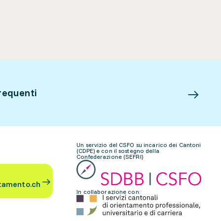
requenti
Un servizio del CSFO su incarico dei Cantoni
(CDPE) e con il sostegno della
Confederazione (SEFRI)
tamento.ch
In collaborazione con: