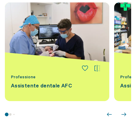
Professione
Profess
Assistente dentale AFC
Assis