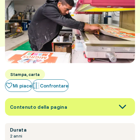
Stampa, carta
Mi piace
Confrontare
Contenuto della pagina
Durata
2 anni