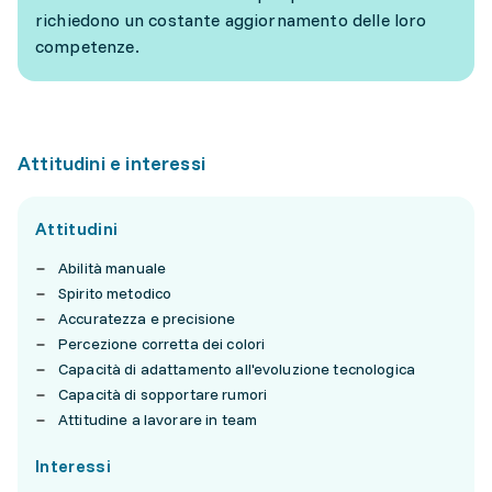
richiedono un costante aggiornamento delle loro
competenze.
Attitudini e interessi
Attitudini
Abilità manuale
Spirito metodico
Accuratezza e precisione
Percezione corretta dei colori
Capacità di adattamento all'evoluzione tecnologica
Capacità di sopportare rumori
Attitudine a lavorare in team
Interessi