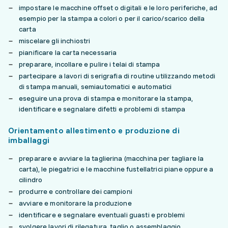
impostare le macchine offset o digitali e le loro periferiche, ad
esempio per la stampa a colori o per il carico/scarico della
carta
miscelare gli inchiostri
pianificare la carta necessaria
preparare, incollare e pulire i telai di stampa
partecipare a lavori di serigrafia di routine utilizzando metodi
di stampa manuali, semiautomatici e automatici
eseguire una prova di stampa e monitorare la stampa,
identificare e segnalare difetti e problemi di stampa
Orientamento allestimento e produzione di
imballaggi
preparare e avviare la taglierina (macchina per tagliare la
carta), le piegatrici e le macchine fustellatrici piane oppure a
cilindro
produrre e controllare dei campioni
avviare e monitorare la produzione
identificare e segnalare eventuali guasti e problemi
svolgere lavori di rilegatura, taglio o assemblaggio