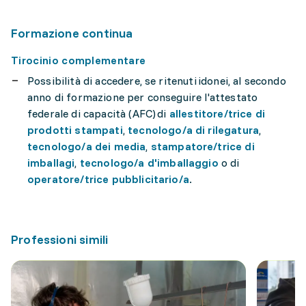
Formazione continua
Tirocinio complementare
Possibilità di accedere, se ritenuti idonei, al secondo
anno di formazione per conseguire l'attestato
federale di capacità (AFC) di
allestitore/trice di
prodotti stampati
,
tecnologo/a di rilegatura
,
tecnologo/a dei media
,
stampatore/trice di
imballagi
,
tecnologo/a d'imballaggio
o di
operatore/trice pubblicitario/a
.
Professioni simili