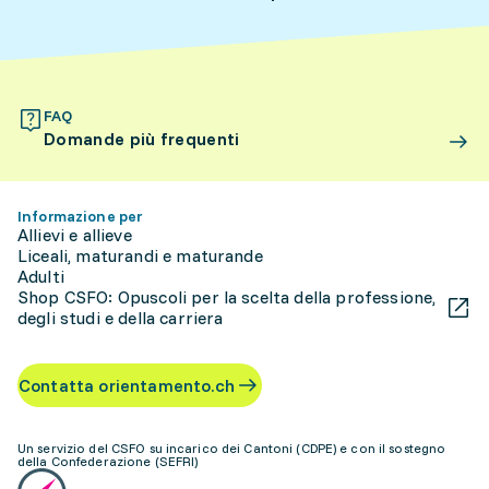
FAQ
Domande più frequenti
Informazione per
Allievi e allieve
Liceali, maturandi e maturande
Adulti
Shop CSFO: Opuscoli per la scelta della professione,
degli studi e della carriera
Contatta orientamento.ch
Un servizio del CSFO su incarico dei Cantoni (CDPE) e con il sostegno
della Confederazione (SEFRI)