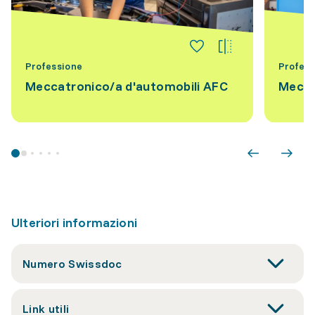
Professione
Profess
Meccatronico/a d'automobili AFC
Mecca
Ulteriori informazioni
Numero Swissdoc
Link utili