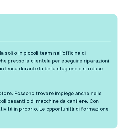
oli o in piccoli team nell’officina di
che presso la clientela per eseguire riparazioni
intensa durante la bella stagione e si riduce
motore. Possono trovare impiego anche nelle
coli pesanti o di macchine da cantiere. Con
ttività in proprio. Le opportunità di formazione