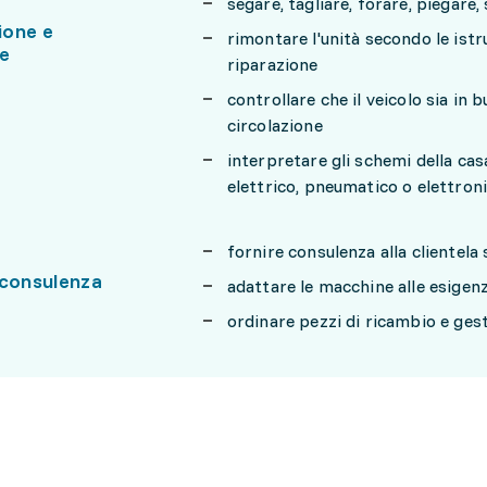
segare, tagliare, forare, piegare, 
ione e
rimontare l'unità secondo le istr
ne
riparazione
controllare che il veicolo sia in 
circolazione
interpretare gli schemi della cas
elettrico, pneumatico o elettron
fornire consulenza alla clientela
 consulenza
adattare le macchine alle esigenz
ordinare pezzi di ricambio e ges