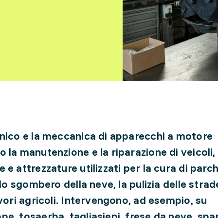
nico e la meccanica di apparecchi a motore
 la manutenzione e la riparazione di veicoli,
e attrezzature utilizzati per la cura di parch
 lo sgombero della neve, la pulizia delle strad
avori agricoli. Intervengono, ad esempio, su
e, tosaerba, tagliasiepi, frese da neve, spar