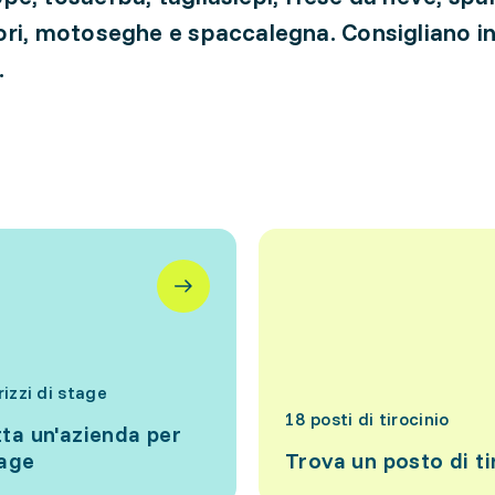
ri, motoseghe e spaccalegna. Consigliano ino
.
rizzi di stage
18 posti di tirocinio
ta un'azienda per
tage
Trova un posto di ti