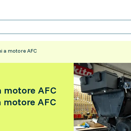
hi a motore AFC
a motore AFC
a motore AFC