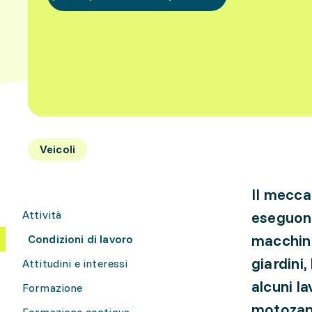
Veicoli
Il mecca
Attività
eseguono
macchine 
Condizioni di lavoro
giardini,
Attitudini e interessi
alcuni l
Formazione
motozapp
Formazione continua