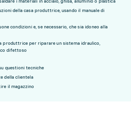
saldare i materiali in acciaio, ghisa, alluminio o plastica
uzioni della casa produttrice, usando il manuale di
buone condizioni e, se necessario, che sia idoneo alla
a produttrice per riparare un sistema idraulico,
ico difettoso
 su questioni tecniche
e della clientela
tire il magazzino