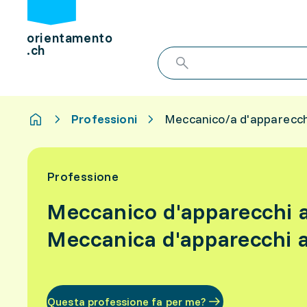
orientamento
.ch
Professioni
Meccanico/a d'apparecc
Professione
Meccanico d'apparecchi 
Meccanica d'apparecchi 
Questa professione fa per me?