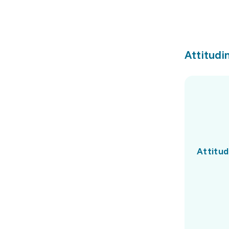
Attitudin
Attitud