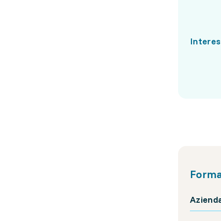
Interes
Forma
Aziend