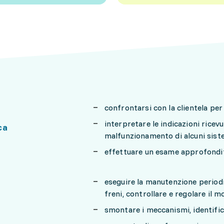
confrontarsi con la clientela per
interpretare le indicazioni rice
ca
malfunzionamento di alcuni sist
effettuare un esame approfondito
eseguire la manutenzione periodica
freni, controllare e regolare il m
smontare i meccanismi, identifica