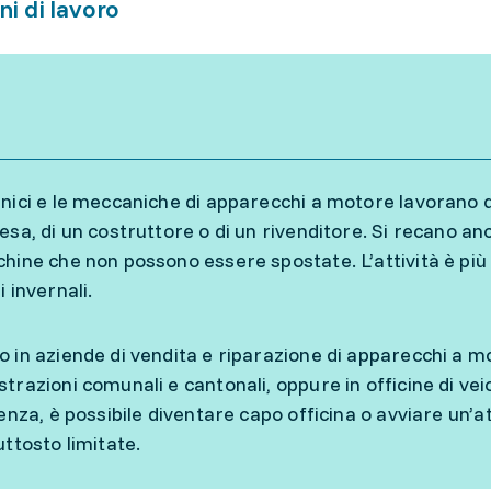
ni di lavoro
nici e le meccaniche di apparecchi a motore lavorano da s
esa, di un costruttore o di un rivenditore. Si recano an
hine che non possono essere spostate. L’attività è più 
 invernali.
 in aziende di vendita e riparazione di apparecchi a 
trazioni comunali e cantonali, oppure in officine di vei
ienza, è possibile diventare capo officina o avviare un’a
uttosto limitate.