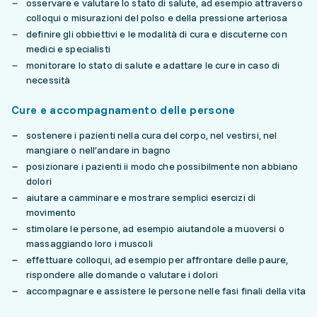
osservare e valutare lo stato di salute, ad esempio attraverso
colloqui o misurazioni del polso e della pressione arteriosa
definire gli obbiettivi e le modalità di cura e discuterne con
medici e specialisti
monitorare lo stato di salute e adattare le cure in caso di
necessità
Cure e accompagnamento delle persone
sostenere i pazienti nella cura del corpo, nel vestirsi, nel
mangiare o nell’andare in bagno
posizionare i pazienti ii modo che possibilmente non abbiano
dolori
aiutare a camminare e mostrare semplici esercizi di
movimento
stimolare le persone, ad esempio aiutandole a muoversi o
massaggiando loro i muscoli
effettuare colloqui, ad esempio per affrontare delle paure,
rispondere alle domande o valutare i dolori
accompagnare e assistere le persone nelle fasi finali della vita