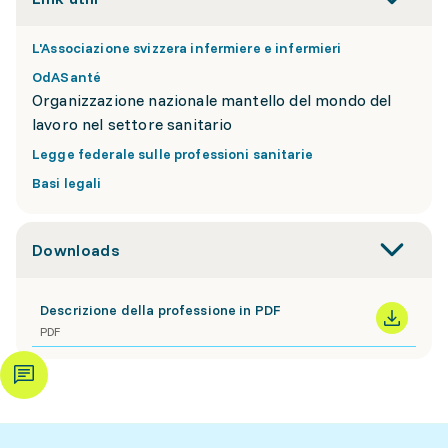
L'Associazione svizzera infermiere e infermieri
OdASanté
Organizzazione nazionale mantello del mondo del
lavoro nel settore sanitario
Legge federale sulle professioni sanitarie
Basi legali
Downloads
Descrizione della professione in PDF
PDF