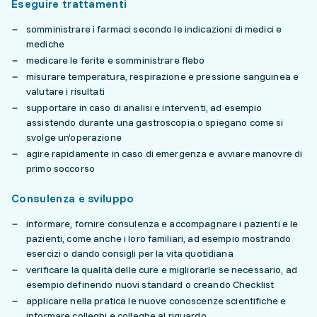
Eseguire trattamenti
somministrare i farmaci secondo le indicazioni di medici e
mediche
medicare le ferite e somministrare flebo
misurare temperatura, respirazione e pressione sanguinea e
valutare i risultati
supportare in caso di analisi e interventi, ad esempio
assistendo durante una gastroscopia o spiegano come si
svolge un’operazione
agire rapidamente in caso di emergenza e avviare manovre di
primo soccorso
Consulenza e sviluppo
informare, fornire consulenza e accompagnare i pazienti e le
pazienti, come anche i loro familiari, ad esempio mostrando
esercizi o dando consigli per la vita quotidiana
verificare la qualità delle cure e migliorarle se necessario, ad
esempio definendo nuovi standard o creando Checklist
applicare nella pratica le nuove conoscenze scientifiche e
informare colleghi e colleghe al riguardo