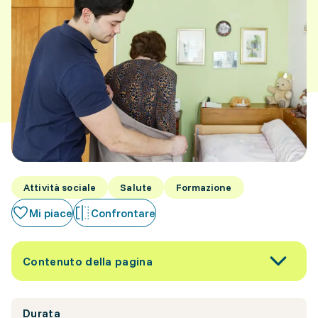
Attività sociale
Salute
Formazione
Mi piace
Confrontare
Contenuto della pagina
Durata