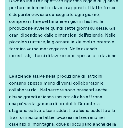
Devono inoltre rispettare rigorose regole di igiene e
portare indumenti di lavoro appositi. Il latte fresco
è deperibile e viene consegnato ogni giorno,
compresi i fine settimana e i giorni festivi; la
produzione avviene quindi sette giorni su sette. Gli
orari dipendono dalle dimensioni dell'azienda. Nelle
piccole strutture, la giornata inizia molto presto e
termina verso mezzogiorno. Nelle aziende
industriali, i turni di lavoro sono spesso a rotazione.
Le aziende attive nella produzione di latticini
contano spesso meno di venti collaboratori e
collaboratrici. Nel settore sono presenti anche
alcune grandi aziende industriali che offrono
una più vasta gamma di prodotti. Durante la
stagione estiva, alcuni addetti e alcune addette alla
trasformazione lattiero-casearia lavorano nei
caseifici di montagna, dove si occupano anche della