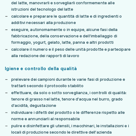
del latte, manovrarli e sorvegliarli conformemente alle
istruzioni del tecnologo del latte
calcolare e preparare le quantità di latte e di ingredienti o
additivi necessari alla produzione
eseguire, autonomamente o in equipe, alcune fasi della
fabbricazione, della conservazione e dell'imballaggio di
formaggio, yogurt, gelato, latte, panna e altri prodotti
calcolare il numero e il peso delle unità prodotte e partecipare
alla redazione dei rapporti di lavoro
Igiene e controllo della qualità
prelevare dei campioni durante le varie fasi di produzione e
trattarli secondo il protocollo stabilito
effettuare, da solo o sotto sorveglianza, i controlli di qualità:
tenore di grasso nel latte, tenore d'acqua nel burro, grado
d’acidità, degustazione
individuare i difetti del prodotto o le differenze rispetto alle
norme e annunciarli al responsabile
pulire e disinfettare gli utensili, i macchinari, le installazioni e i
locali di produzione secondo le direttive dell'azienda