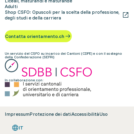
Liceali, maturandi e maturande
Adulti
Shop CSFO: Opuscoli per la scelta della professione,
degli studi e della carriera
Contatta orientamento.ch
Un servizio del CSFO su incarico dei Cantoni (CDPE) e con il sostegno
della Confederazione (SEFRI)
In collaborazione con:
Impressum
Protezione dei dati
Accessibilità
Uso
IT