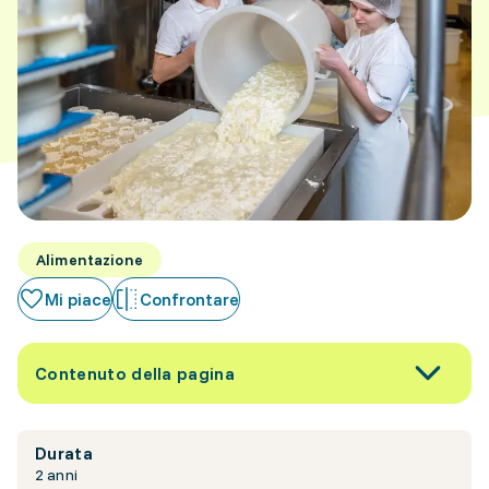
Alimentazione
Mi piace
Confrontare
Contenuto della pagina
Durata
2 anni