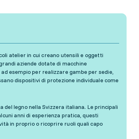
oli atelier in cui creano utensili e oggetti
 grandi aziende dotate di macchine
, ad esempio per realizzare gambe per sedie,
sano dispositivi di protezione individuale come
a del legno nella Svizzera italiana. Le principali
lcuni anni di esperienza pratica, questi
tà in proprio o ricoprire ruoli quali capo