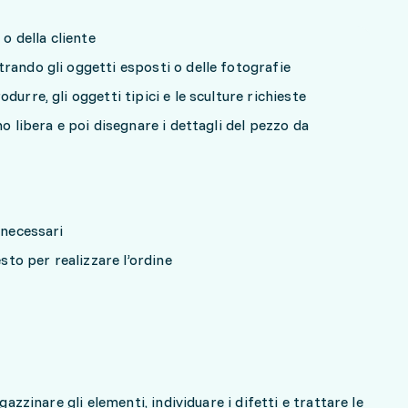
 o della cliente
rando gli oggetti esposti o delle fotografie
urre, gli oggetti tipici e le sculture richieste
no libera e poi disegnare i dettagli del pezzo da
 necessari
esto per realizzare l’ordine
gazzinare gli elementi, individuare i difetti e trattare le