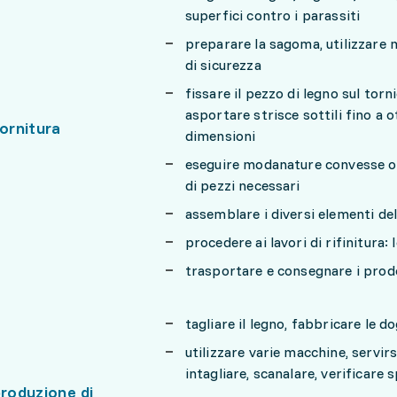
superfici contro i parassiti
preparare la sagoma, utilizzare m
di sicurezza
fissare il pezzo di legno sul torni
asportare strisce sottili fino a 
tornitura
dimensioni
eseguire modanature convesse o i
di pezzi necessari
assemblare i diversi elementi dell
procedere ai lavori di rifinitura: 
trasportare e consegnare i prodo
tagliare il legno, fabbricare le d
utilizzare varie macchine, servirs
intagliare, scanalare, verificare
produzione di