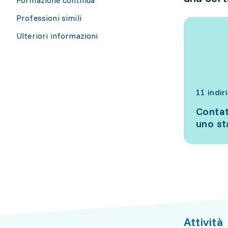
Professioni simili
Ulteriori informazioni
11 indir
Contat
uno s
Attività