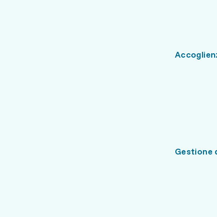
Accoglienz
Gestione d