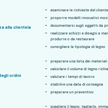
esaminare le richieste del cliente
proporre modelli innovativi most
documentarsi sugli oggetti da prod
a alla clientela
realizzare schizzi e disegni a ma
produrre o da restaurare
consigliare la tipologia di legno
preparare una lista dei materiali
calcolare il volume di legno richi
egli ordini
valutare i tempi di lavoro
stabilire una data di consegna
preparare un preventivo
scegliere il legno, tagliarlo, imma