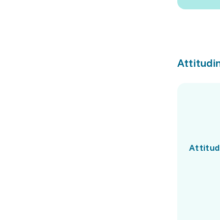
Attitudin
Attitud