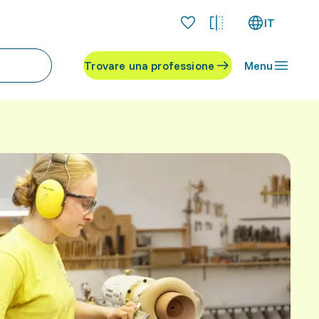
IT
Trovare una professione
Menu