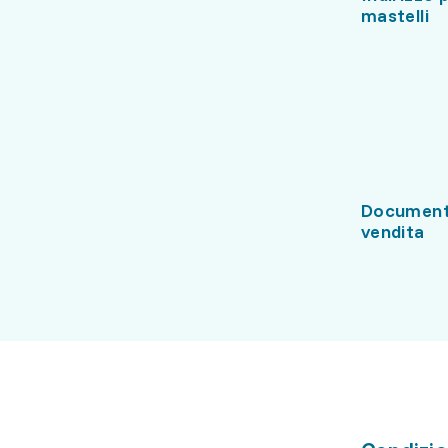
mastelli
Document
vendita