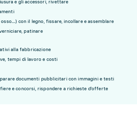
iusura e gli accessori, rivettare
namenti
osso...) con il legno, fissare, incollare e assemblare
 verniciare, patinare
ativi alla fabbricazione
ve, tempi di lavoro e costi
eparare documenti pubblicitari con immagini e testi
fiere e concorsi, rispondere a richieste d’offerte