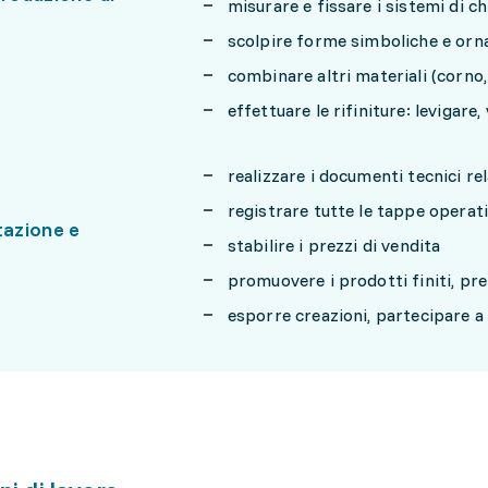
misurare e fissare i sistemi di ch
scolpire forme simboliche e or
combinare altri materiali (corno, 
effettuare le rifiniture: levigare,
realizzare i documenti tecnici rel
registrare tutte le tappe operati
azione e
stabilire i prezzi di vendita
promuovere i prodotti finiti, pr
esporre creazioni, partecipare a 