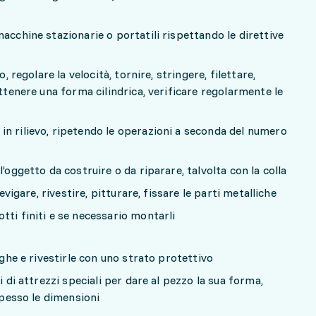
acchine stazionarie o portatili rispettando le direttive
o, regolare la velocità, tornire, stringere, filettare,
ottenere una forma cilindrica, verificare regolarmente le
n rilievo, ripetendo le operazioni a seconda del numero
’oggetto da costruire o da riparare, talvolta con la colla
levigare, rivestire, pitturare, fissare le parti metalliche
tti finiti e se necessario montarli
oghe e rivestirle con uno strato protettivo
i di attrezzi speciali per dare al pezzo la sua forma,
 spesso le dimensioni