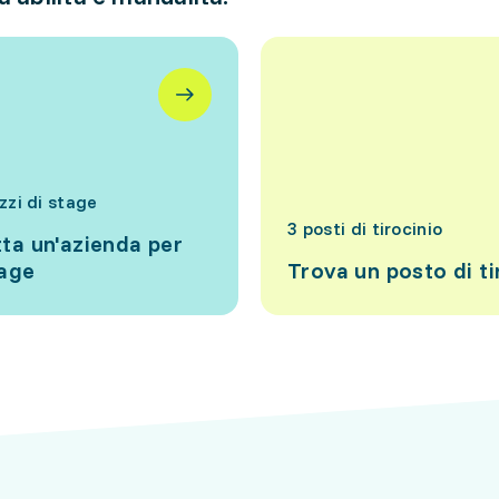
izzi di stage
3 posti di tirocinio
ta un'azienda per
tage
Trova un posto di ti