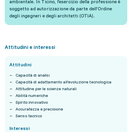
ambientale. In Ticino, l’esercizio della professione è
soggetto ad autorizzazione da parte dell’Ordine
degli ingegneri e degli architetti (OTIA).
Attitudini e interessi
Attitudini
Capacità di analisi
Capacità di adattamento all'evoluzione tecnologica
Attitudine per le scienze naturali
Abilità numeriche
Spirito innovativo
Accuratezza e precisione
Senso tecnico
Interessi