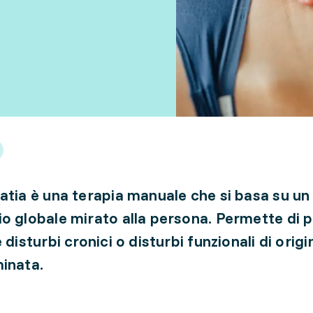
atia è una terapia manuale che si basa su un
o globale mirato alla persona. Permette di p
 disturbi cronici o disturbi funzionali di origi
inata.