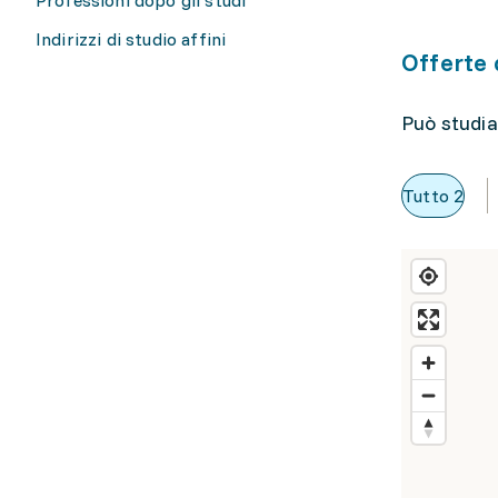
Indirizzi di studio affini
Offerte 
Può studia
Tutto
2