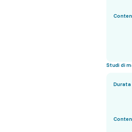
Conten
Studi di m
Durata
Conten