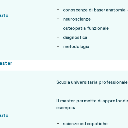
conoscenze di base: anatomia – 
uto
neuroscienze
osteopatia funzionale
diagnostica
metodologia
aster
Scuola universitaria professionale
Il master permette di approfondire
esempio:
uto
scienze osteopatiche