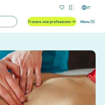
IT
Trovare una professione
Menu