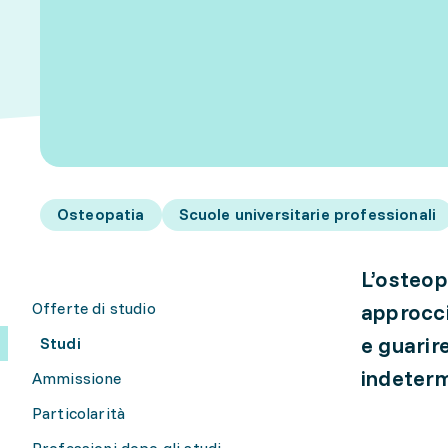
Osteopatia
Scuole universitarie professionali
L’osteop
Offerte di studio
approcci
e guarire
Studi
indeterm
Ammissione
Particolarità
Professioni dopo gli studi