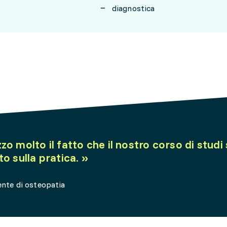
diagnostica
o molto il fatto che il nostro corso di studi 
to sulla pratica.
»
ente di osteopatia