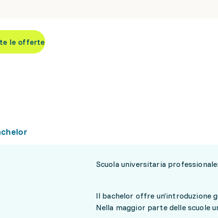
te le offerte
achelor
Scuola universitaria professionale
Il bachelor offre un’introduzione g
Nella maggior parte delle scuole un