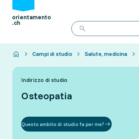
orientamento
.ch
Campi di studio
Salute, medicina
Indirizzo di studio
Osteopatia
Questo ambito di studio fa per me?