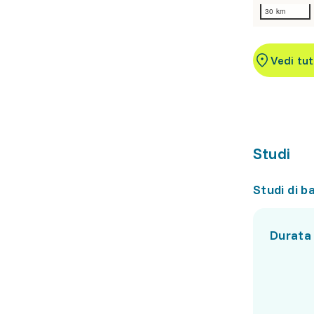
30 km
Vedi tut
Studi
Studi di b
Durata