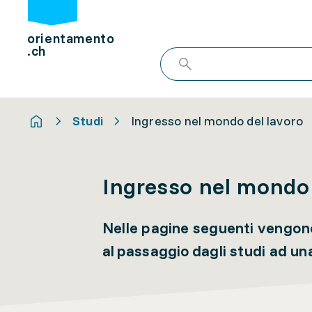
orientamento
.ch
Studi
Ingresso nel mondo del lavoro
Ingresso nel mondo 
Nelle pagine seguenti vengono
al passaggio dagli studi ad un