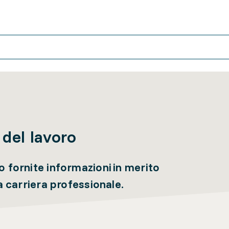
del lavoro
 fornite informazioni in merito
a carriera professionale.