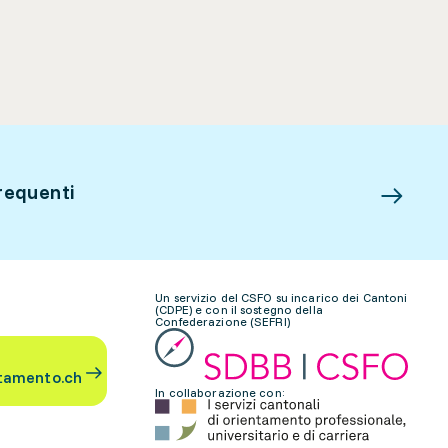
requenti
Un servizio del CSFO su incarico dei Cantoni
(CDPE) e con il sostegno della
Confederazione (SEFRI)
tamento.ch
In collaborazione con: