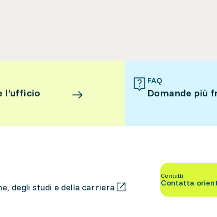
FAQ
l’ufficio
Domande più f
Contatti
Contatta orien
, degli studi e della carriera