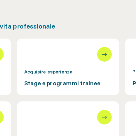
 vita professionale
Acquisire esperienza
P
Stage e programmi trainee
P