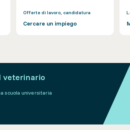
Offerte di lavoro, candidatura
L
Cercare un impiego
M
l veterinario
na scuola universitaria