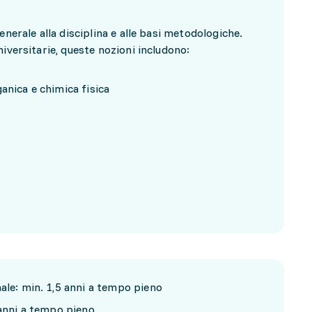
enerale alla disciplina e alle basi metodologiche.
iversitarie, queste nozioni includono:
anica e chimica fisica
ale: min. 1,5 anni a tempo pieno
 anni a tempo pieno