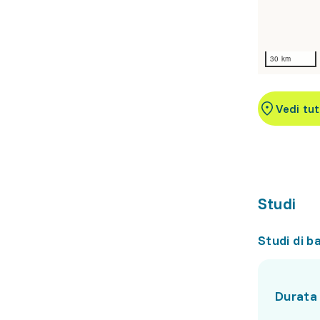
30 km
Vedi tut
Studi
Studi di b
Durata