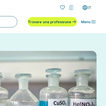
IT
Trovare una professione
Menu