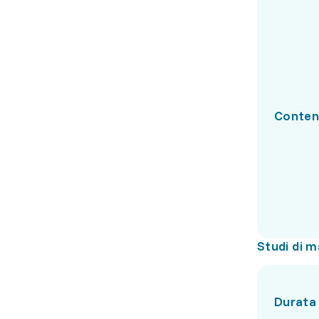
Conten
Studi di m
Durata