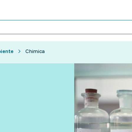
biente
Chimica