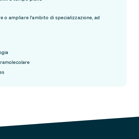
 o ampliare l’ambito di specializzazione, ad
ogia
pramolecolare
es