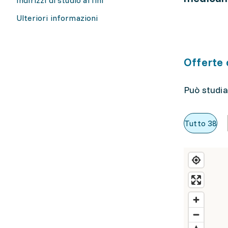
Ulteriori informazioni
Offerte 
Può studia
Tutto
38