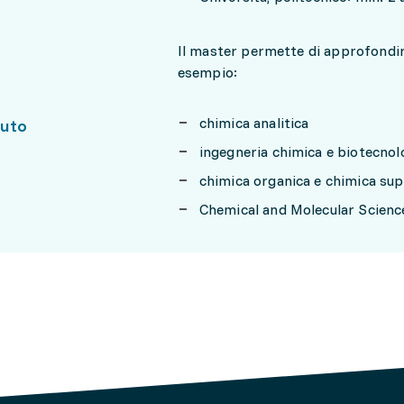
Il master permette di approfondire
esempio:
chimica analitica
uto
ingegneria chimica e biotecnol
chimica organica e chimica su
Chemical and Molecular Scienc