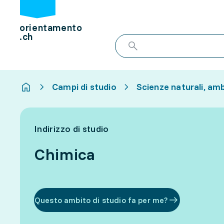
orientamento
.ch
Campi di studio
Scienze naturali, am
Indirizzo di studio
Chimica
Questo ambito di studio fa per me?