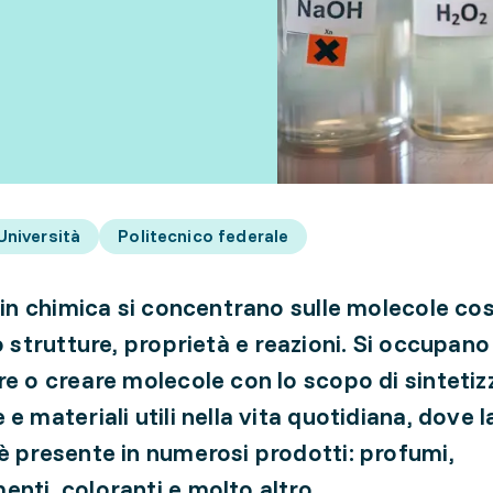
Università
Politecnico federale
i in chimica si concentrano sulle molecole co
o strutture, proprietà e reazioni. Si occupano
re o creare molecole con lo scopo di sintetiz
e materiali utili nella vita quotidiana, dove l
è presente in numerosi prodotti: profumi,
nti, coloranti e molto altro.