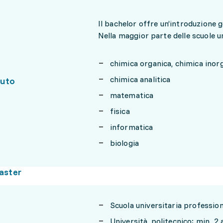
Il bachelor offre un’introduzione g
Nella maggior parte delle scuole un
chimica organica, chimica inorg
chimica analitica
uto
matematica
fisica
informatica
biologia
aster
Scuola universitaria profession
Università, politecnico: min. 2