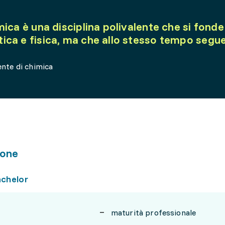
mica è una disciplina polivalente che si fonde
ca e fisica, ma che allo stesso tempo segue
ente di chimica
one
achelor
maturità professionale