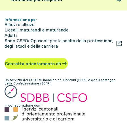
Informazione per
Allievi e allieve
Liceali, maturandi e maturande
Adulti
Shop CSFO: Opuscoli per la scelta della professione,
degli studi e della carriera
Contatta orientamento.ch
Un servizio del CSFO su incarico dei Cantoni (CDPE) e con il sostegno
della Confederazione (SEFRI)
In collaborazione con: