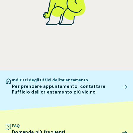
Indirizzi degli uffici dell’orientamento
Per prendere appuntamento, contattare
l’ufficio dell’orientamento più vicino
FAQ
Domande più frequenti