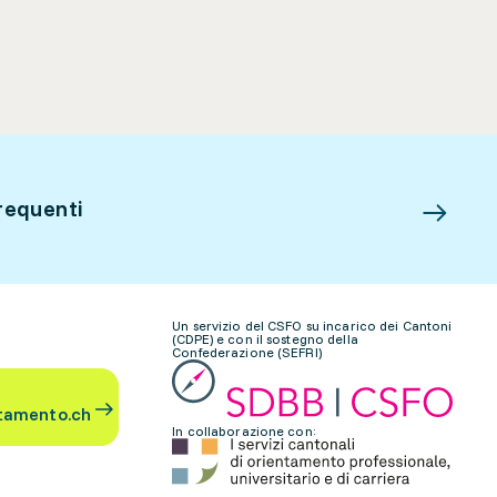
requenti
Un servizio del CSFO su incarico dei Cantoni
(CDPE) e con il sostegno della
Confederazione (SEFRI)
tamento.ch
In collaborazione con: