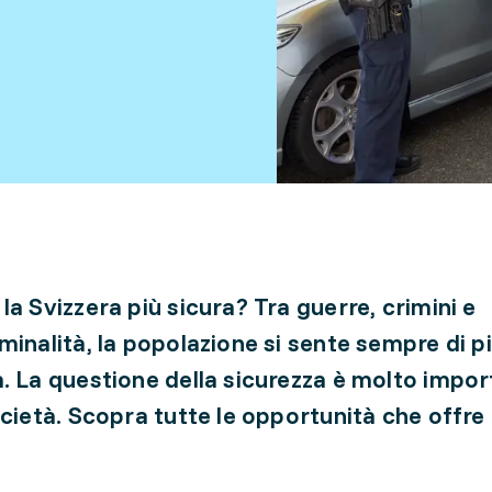
la Svizzera più sicura? Tra guerre, crimini e
minalità, la popolazione si sente sempre di p
. La questione della sicurezza è molto impo
ocietà. Scopra tutte le opportunità che offre i