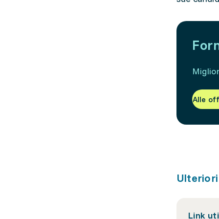
Form
Miglior
Alle of
Ulterior
Link uti