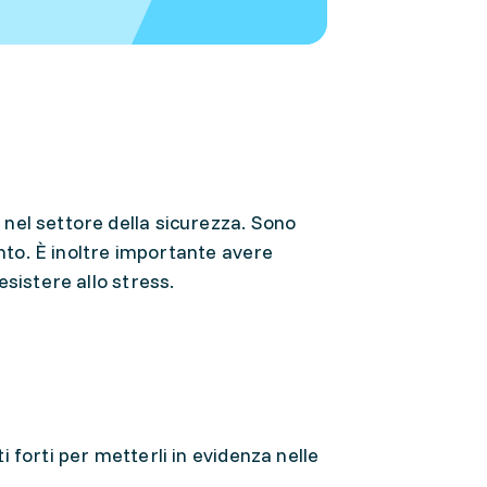
nel settore della sicurezza. Sono
ento. È inoltre importante avere
sistere allo stress.
i forti per metterli in evidenza nelle