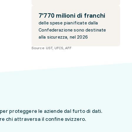
7'770 milioni di franchi
delle spese pianificate dalla
Confederazione sono destinate
alla sicurezza, nel 2026
Source:
UST, UFCS, AFF
er proteggere le aziende dal furto di dati.
e chi attraversa il confine svizzero.