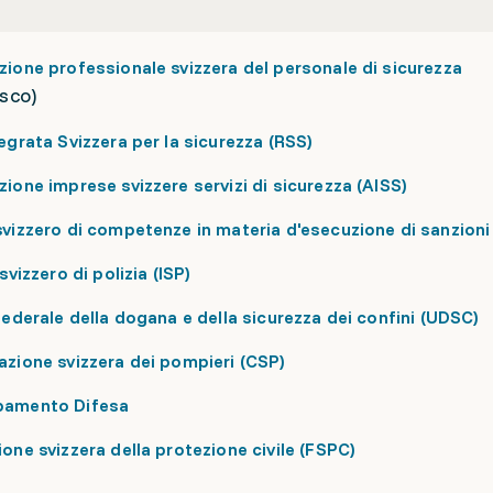
ione professionale svizzera del personale di sicurezza
esco)
egrata Svizzera per la sicurezza (RSS)
ione imprese svizzere servizi di sicurezza (AISS)
vizzero di competenze in materia d'esecuzione di sanzioni
svizzero di polizia (ISP)
federale della dogana e della sicurezza dei confini (UDSC)
zione svizzera dei pompieri (CSP)
pamento Difesa
one svizzera della protezione civile (FSPC)