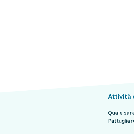
Attività 
Quale sare
Pattugliar