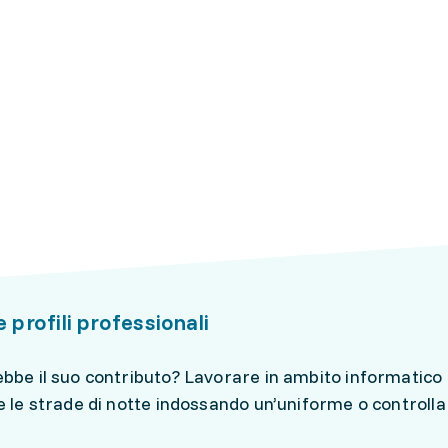
e profili professionali
bbe il suo contributo? Lavorare in ambito informatico p
e le strade di notte indossando un’uniforme o controllar