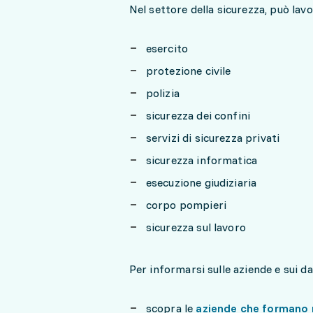
Nel settore della sicurezza, può lav
esercito
protezione civile
polizia
sicurezza dei confini
servizi di sicurezza privati
sicurezza informatica
esecuzione giudiziaria
corpo pompieri
sicurezza sul lavoro
Per informarsi sulle aziende e sui dat
scopra le
aziende che formano n