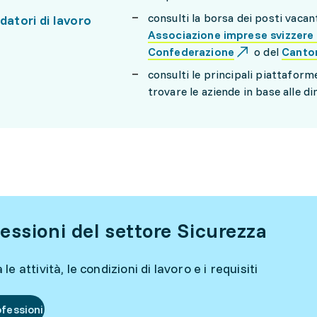
consulti la borsa dei posti vacant
datori di lavoro
Associazione imprese svizzere s
Confederazione
o del
Canto
consulti le principali piattaforme
trovare le aziende in base alle dim
essioni del settore Sicurezza
le attività, le condizioni di lavoro e i requisiti
ofessioni