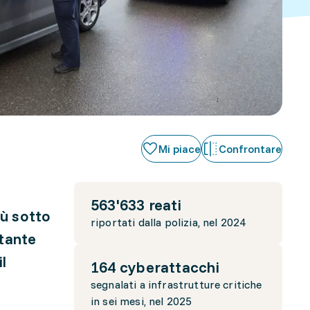
Mi piace
Confrontare
563'633 reati
iù sotto
riportati dalla polizia, nel 2024
rtante
l
164 cyberattacchi
segnalati a infrastrutture critiche
in sei mesi, nel 2025