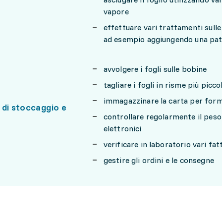
vapore
effettuare vari trattamenti sulle 
ad esempio aggiungendo una patin
avvolgere i fogli sulle bobine
tagliare i fogli in risme più picco
immagazzinare la carta per for
 di stoccaggio e
controllare regolarmente il peso 
elettronici
verificare in laboratorio vari fat
gestire gli ordini e le consegne