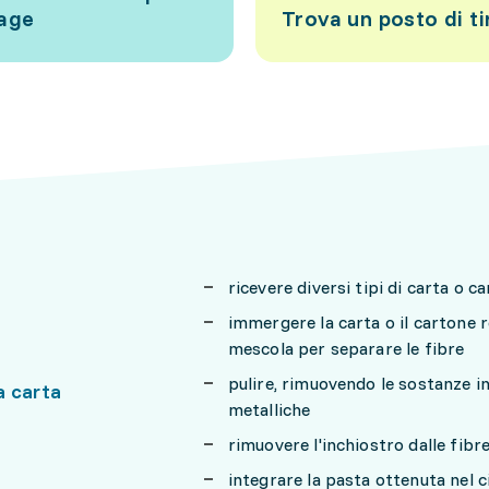
tage
Trova un posto di ti
ricevere diversi tipi di carta o c
immergere la carta o il cartone r
mescola per separare le fibre
pulire, rimuovendo le sostanze in
la carta
metalliche
rimuovere l'inchiostro dalle fibr
integrare la pasta ottenuta nel c