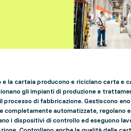
io e la cartaia producono e riciclano carta e 
ionano gli impianti di produzione e trattame
il processo di fabbricazione. Gestiscono en
e completamente automatizzate, regolano e
no i dispositivi di controllo ed eseguono lavo
ione. Controllano anche la qualità della car