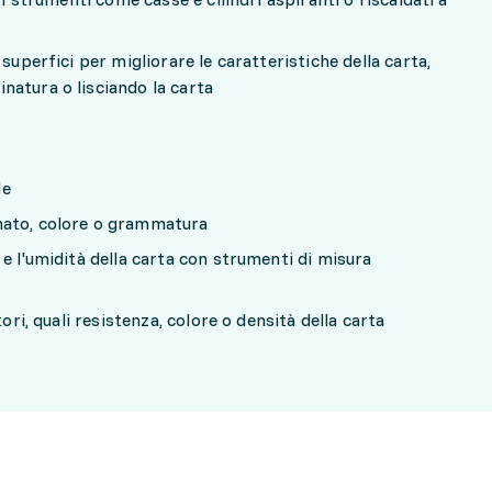
superfici per migliorare le caratteristiche della carta,
atura o lisciando la carta
le
mato, colore o grammatura
e l'umidità della carta con strumenti di misura
tori, quali resistenza, colore o densità della carta