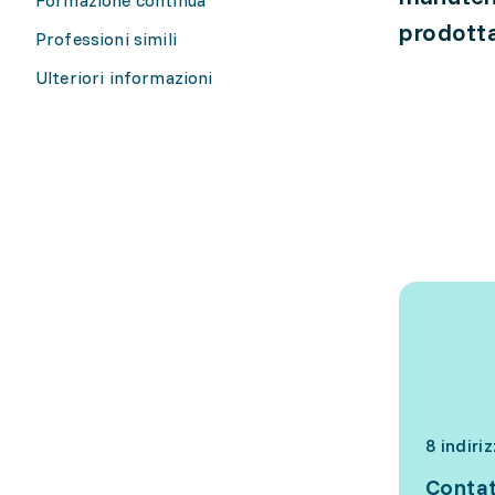
prodotta
Professioni simili
Ulteriori informazioni
8 indiri
Contat