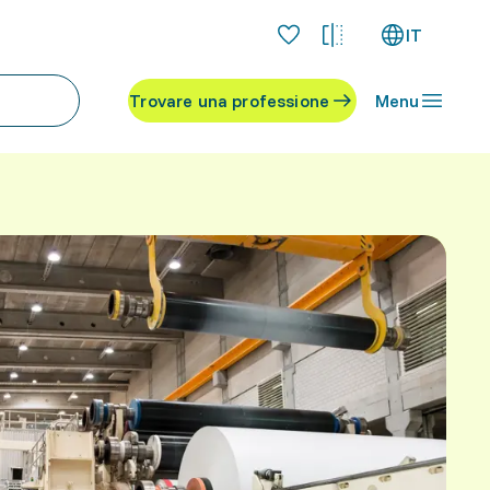
IT
Trovare una professione
Menu