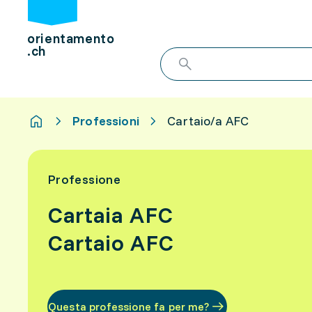
orientamento
.ch
Professioni
Cartaio/a AFC
Professione
Cartaia AFC
Cartaio AFC
Questa professione fa per me?