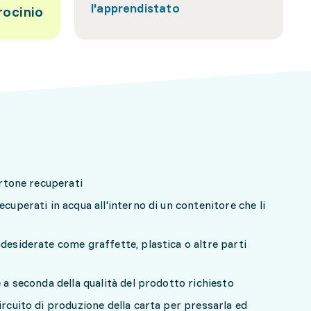
l'apprendistato
rocinio
artone recuperati
ecuperati in acqua all'interno di un contenitore che li
desiderate come graffette, plastica o altre parti
e a seconda della qualità del prodotto richiesto
ircuito di produzione della carta per pressarla ed