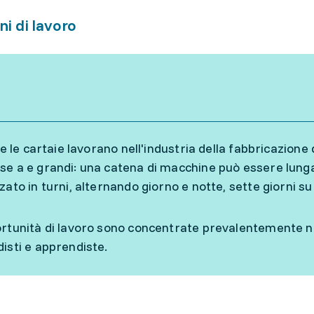
ni di lavoro
 e le cartaie lavorano nell'industria della fabbricazione 
e a e grandi: una catena di macchine può essere lunga 
zato in turni, alternando giorno e notte, sette giorni su
rtunità di lavoro sono concentrate prevalentemente n
isti e apprendiste.