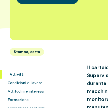
Stampa, carta
Il carta
Attività
Supervis
durante 
Condizioni di lavoro
macchin
Attitudini e interessi
monitora
Formazione
manutenz
Formazione continua