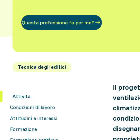
Questa professione fa per me?
Tecnica degli edifici
Il proget
Attività
ventilaz
climatiz
Condizioni di lavoro
condizio
Attitudini e interessi
disegnan
Formazione
propriet
Formazione continua