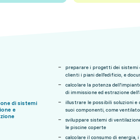
preparare i progetti dei sistemi 
clienti i piani dell'edificio, e d
calcolare la potenza dell'impianto
di immissione ed estrazione dell’a
illustrare le possibili soluzioni e
ione di sistemi
zione e
suoi componenti, come ventilatori
azione
sviluppare sistemi di ventilazion
le piscine coperte
calcolare il consumo di energia, i 