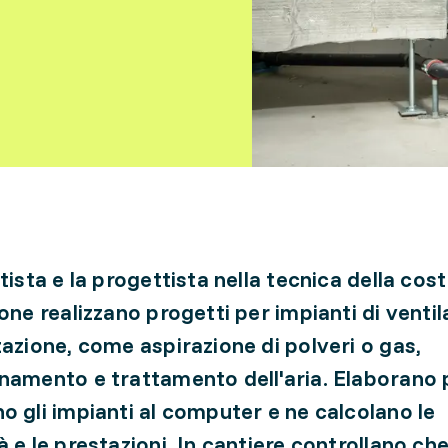
tista e la progettista nella tecnica della cos
ione realizzano progetti per impianti di ventil
zazione, come aspirazione di polveri o gas,
namento e trattamento dell'aria. Elaborano 
o gli impianti al computer e ne calcolano le
à e le prestazioni. In cantiere controllano ch