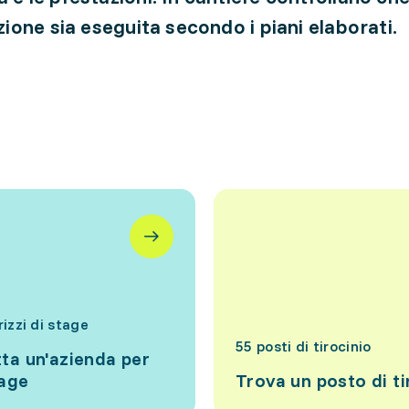
azione sia eseguita secondo i piani elaborati.
rizzi di stage
55 posti di tirocinio
ta un'azienda per
tage
Trova un posto di ti