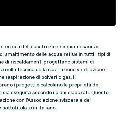
la tecnica della costruzione impianti sanitari
i smaltimento delle acque reflue in tutti i tipi di
ione di riscaldamenti progettano sistemi di
ista nella tecnica della costruzione ventilazione
e (aspirazione di polveri o gas, il
rano i progetti e calcolano le proprietà dei
e sia eseguita secondo i piani elaborati. Questo
razione con l'Associazione svizzera e del
 sottotitolato in italiano.