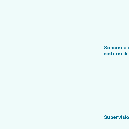
Schemi e d
sistemi di
Supervisio