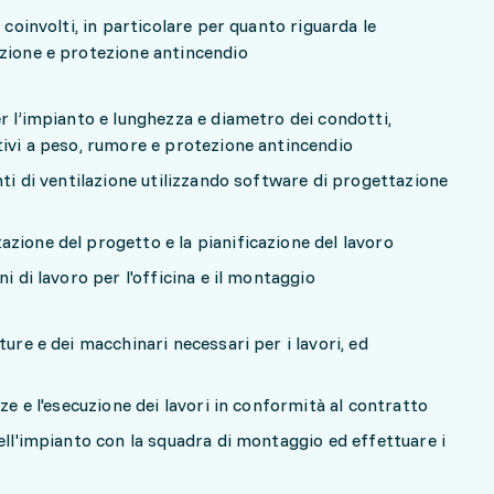
 coinvolti, in particolare per quanto riguarda le
azione e protezione antincendio
r l’impianto e lunghezza e diametro dei condotti,
tivi a peso, rumore e protezione antincendio
nti di ventilazione utilizzando software di progettazione
zione del progetto e la pianificazione del lavoro
i di lavoro per l'officina e il montaggio
ture e dei macchinari necessari per i lavori, ed
nze e l'esecuzione dei lavori in conformità al contratto
ell'impianto con la squadra di montaggio ed effettuare i