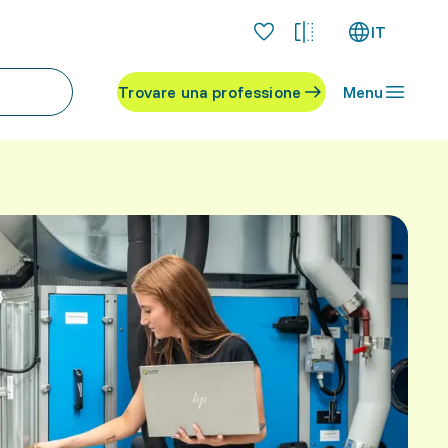
IT
Trovare una professione
Menu