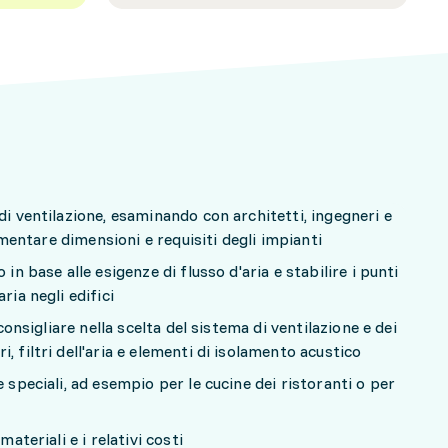
di ventilazione, esaminando con architetti, ingegneri e
ocumentare dimensioni e requisiti degli impianti
 in base alle esigenze di flusso d'aria e stabilire i punti
ria negli edifici
 consigliare nella scelta del sistema di ventilazione e dei
, filtri dell'aria e elementi di isolamento acustico
e speciali, ad esempio per le cucine dei ristoranti o per
materiali e i relativi costi