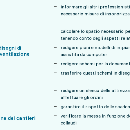
informare gli altri professionisti
necessarie misure di insonorizz
calcolare lo spazio necessario pe
tenendo conto degli aspetti rela
isegni di
redigere piani e modelli di impia
 ventilazione
assistita da computer
redigere schemi per la documenta
trasferire questi schemi in disegn
redigere un elenco delle attrezza
effettuare gli ordini
garantire il rispetto delle scade
verificare la messa in funzione d
ne dei cantieri
collaudi