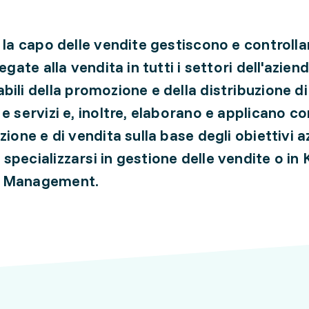
e la capo delle vendite gestiscono e controlla
legate alla vendita in tutti i settori dell'azie
bili della promozione e della distribuzione di
e servizi e, inoltre, elaborano e applicano co
zione e di vendita sulla base degli obiettivi a
specializzarsi in gestione delle vendite o in 
 Management.