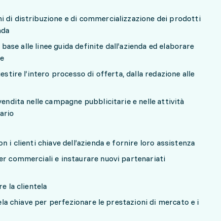
 di distribuzione e di commercializzazione dei prodotti
enda
n base alle linee guida definite dall’azienda ed elaborare
te
estire l’intero processo di offerta, dalla redazione alle
vendita nelle campagne pubblicitarie e nelle attività
ario
n i clienti chiave dell’azienda e fornire loro assistenza
er commerciali e instaurare nuovi partenariati
re la clientela
tela chiave per perfezionare le prestazioni di mercato e i