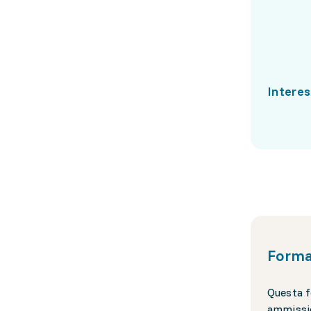
Interes
Forma
Questa f
ammissio