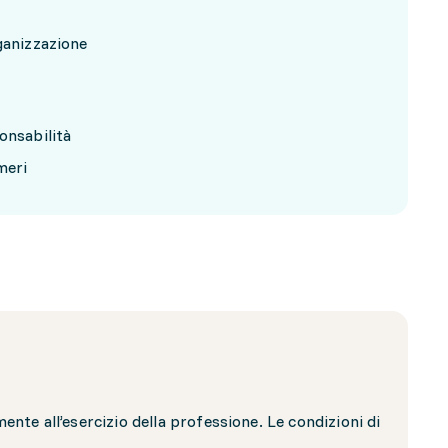
ganizzazione
onsabilità
meri
nte all’esercizio della professione. Le condizioni di