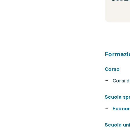
Formazi
Corso
Corsi d
Scuola sp
Econom
Scuola uni