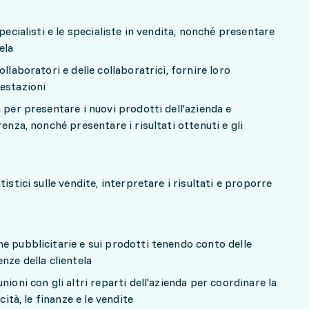
pecialisti e le specialiste in vendita, nonché presentare
tela
llaboratori e delle collaboratrici, fornire loro
restazioni
 per presentare i nuovi prodotti dell'azienda e
renza, nonché presentare i risultati ottenuti e gli
istici sulle vendite, interpretare i risultati e proporre
e pubblicitarie e sui prodotti tenendo conto delle
nze della clientela
nioni con gli altri reparti dell'azienda per coordinare la
cità, le finanze e le vendite