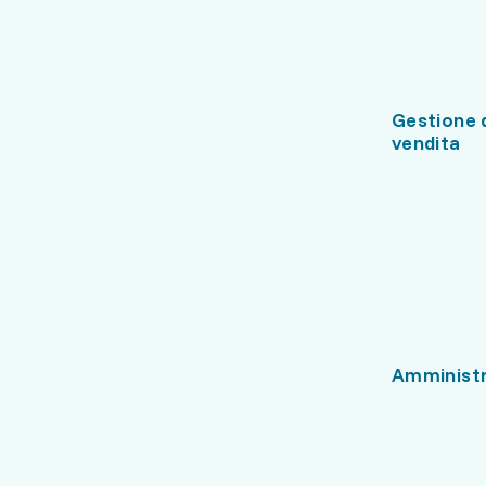
Gestione 
vendita
Amminist