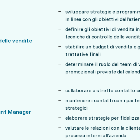
sviluppare strategie e programmi
in linea con gli obiettivi dell'azi
definire gli obiettivi di vendita i
tecniche di controllo delle vendi
elle vendite
stabilire un budget di vendita e g
trattative finali
determinare il ruolo del team di 
promozionali previste dal calend
collaborare a stretto contatto co
mantenere i contatti con i partn
strategici
unt Manager
elaborare strategie per fidelizza
valutare le relazioni con la clien
processi interni all’azienda