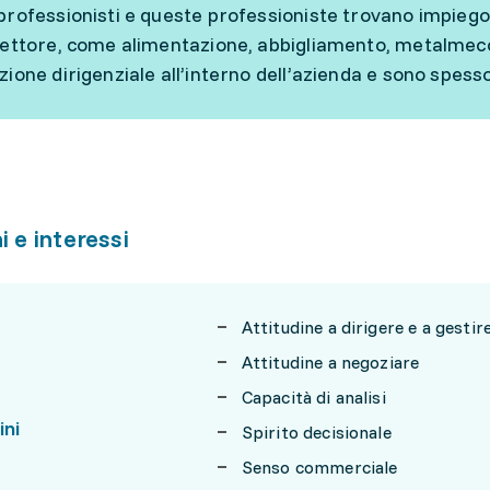
professionisti e queste professioniste trovano impieg
settore, come alimentazione, abbigliamento, metalmec
zione dirigenziale all’interno dell’azienda e sono spess
i e interessi
Attitudine a dirigere e a gesti
Attitudine a negoziare
Capacità di analisi
ini
Spirito decisionale
Senso commerciale