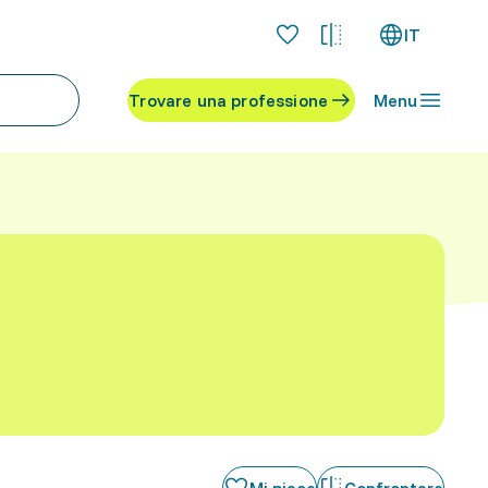
IT
Trovare una professione
Menu