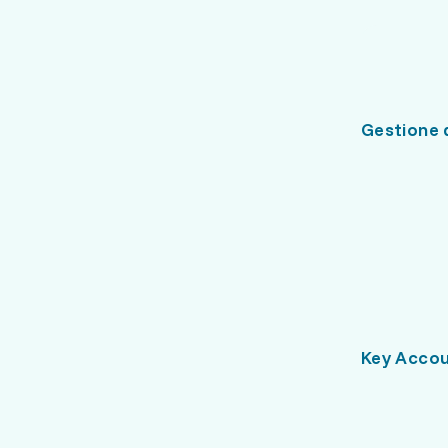
Gestione d
Key Acco