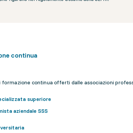
one continua
i formazione continua offerti dalle associazioni profes
ecializzata superiore
ista aziendale SSS
versitaria