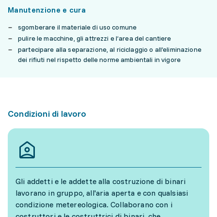
Manutenzione e cura
sgomberare il materiale di uso comune
pulire le macchine, gli attrezzi e l’area del cantiere
partecipare alla separazione, al riciclaggio o all’eliminazione
dei rifiuti nel rispetto delle norme ambientali in vigore
Condizioni di lavoro
Gli addetti e le addette alla costruzione di binari
lavorano in gruppo, all'aria aperta e con qualsiasi
condizione metereologica. Collaborano con i
costruttori e le costruttrici di binari, che