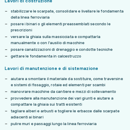
Lavori di costruzione
stabilizzare le scarpate, consolidare e livellare le fondamenta
della linea ferroviaria
posare i binari o gli elementi preassemblati secondo le
prescrizioni
versare la ghiaia sulla massicciata e compattarla
manualmente o con l'ausilio di macchine
posare canalizzazioni di drenaggio e condotte tecniche
gettare le fondamenta in calcestruzzo
Lavori di manutenzione e di sistemazione
aiutare a smontare il materiale da sostituire, come traversine
e sistemi di fissaggio, rotaie ed elementi per scambi
manovrare macchine da cantiere e mezzi di sollevamento
provvedere alla manutenzione dei vari giunti e aiutare a
compattare la ghiaia sui tratti esistenti
tagliare alberi e arbusti e togliere le erbacce dalle scarpate
adiacenti ai binari
pulire muri e passaggi lungo la linea ferroviaria