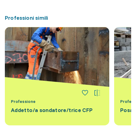
Professioni simili
Professione
Profess
Addetto/a sondatore/trice CFP
Posato