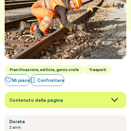
Pianificazione, edilizia, genio civile
Trasporti
Mi piace
Confrontare
Contenuto della pagina
Durata
2 anni