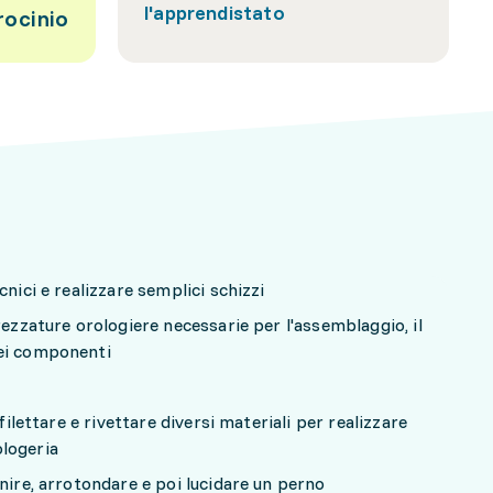
l'apprendistato
rocinio
cnici e realizzare semplici schizzi
rezzature orologiere necessarie per l'assemblaggio, il
dei componenti
 filettare e rivettare diversi materiali per realizzare
logeria
nire, arrotondare e poi lucidare un perno