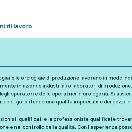
ni di lavoro
logiai e le orologiaie di produzione lavorano in modo ind
mente in aziende industriali o laboratori di produzione
degli operatori e delle operatrici in orologeria. Si assi
ntoppi, garantendo una qualità impeccabile dei pezzi in
sionisti qualificati e le professioniste qualificate trov
one e nel controllo della qualità. Con l'esperienza poss