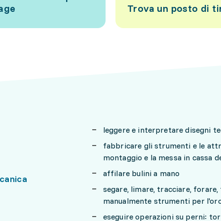
tage
Trova un posto di ti
leggere e interpretare disegni te
fabbricare gli strumenti e le att
montaggio e la messa in cassa 
affilare bulini a mano
canica
segare, limare, tracciare, forare,
manualmente strumenti per l'oro
eseguire operazioni su perni: tor