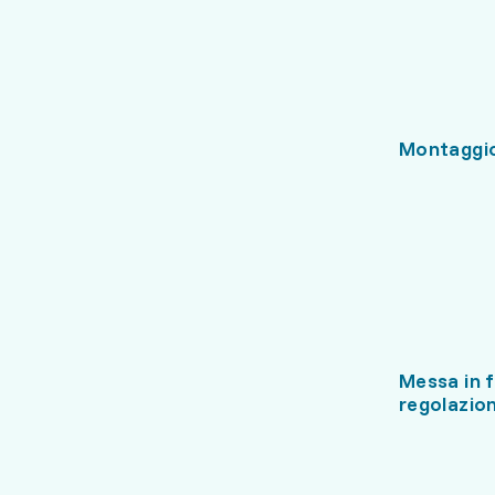
Montaggi
Messa in 
regolazio