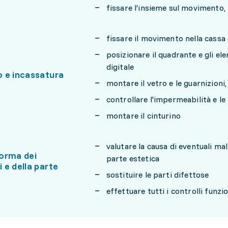
fissare l’insieme sul movimento,
fissare il movimento nella cassa 
posizionare il quadrante e gli el
digitale
 e incassatura
montare il vetro e le guarnizioni,
controllare l'impermeabilità e le
montare il cinturino
valutare la causa di eventuali ma
orma dei
parte estetica
 e della parte
sostituire le parti difettose
effettuare tutti i controlli funzi