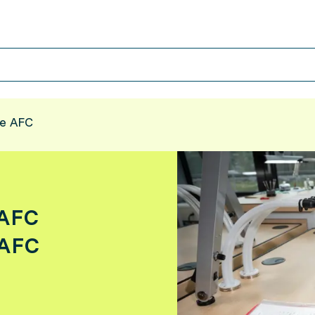
ne AFC
 AFC
 AFC