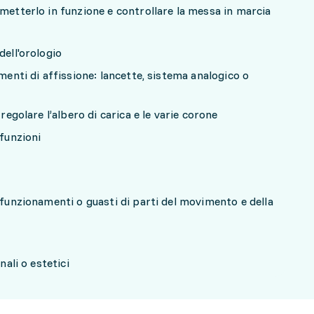
 metterlo in funzione e controllare la messa in marcia
dell'orologio
ementi di affissione: lancette, sistema analogico o
 regolare l’albero di carica e le varie corone
 funzioni
lfunzionamenti o guasti di parti del movimento e della
onali o estetici