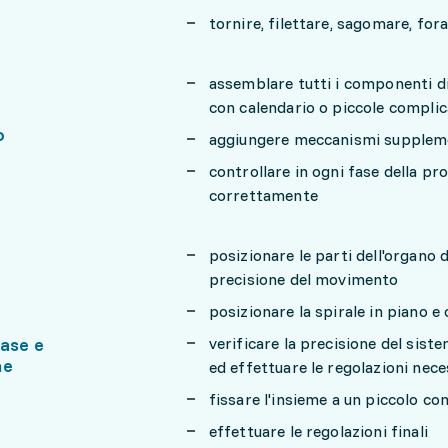
tornire, filettare, sagomare, for
assemblare tutti i componenti d
con calendario o piccole complica
o
aggiungere meccanismi supplemen
controllare in ogni fase della p
correttamente
posizionare le parti dell'organo d
precisione del movimento
posizionare la spirale in piano e 
fase e
verificare la precisione del sist
ne
ed effettuare le regolazioni nece
fissare l'insieme a un piccolo c
effettuare le regolazioni finali