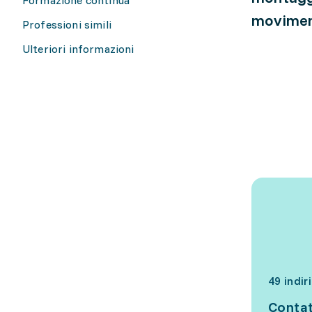
moviment
Professioni simili
Ulteriori informazioni
49 indir
Contat