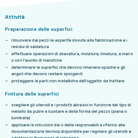
Attività
Preparazione delle superfici
rimuovere dai pezzi le asperità dovute alla fabbricazione e i
residui di saldatura
effettuare operazioni di sbavatura, molatura, limatura, a mano
o con l'ausilio di macchine
determinare le superfici che devono rimanere opache e gli
angoli che devono restare sporgenti
proteggere le parti non metalliche dell'oggetto da trattare
Finitura delle superfici
scegliere gli utensili e i prodotti abrasivi in funzione del tipo di
metallo da pulire e lucidare e della forma del pezzo (piana o
bombata)
applicare le istruzioni dei o delle responsabili e riferirsi alla
documentazione tecnica disponibile per regolare gli utensili e
adattare la frequenza di rotazione