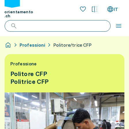
IT
orientamento
.ch
Professioni
Politore/trice CFP
Professione
Politore CFP
Politrice CFP