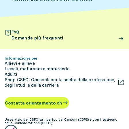
FAQ
Domande più frequenti
Informazione per
Allievi e allieve
Liceali, maturandi e maturande
Adulti
Shop CSFO: Opuscoli per la scelta della professione,
degli studi e della carriera
Contatta orientamento.ch
Un servizio del CSFO su incarico dei Cantoni (CDPE) e con il sostegno
della Confederazione (SEFRI)