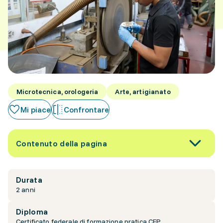
Microtecnica, orologeria
Arte, artigianato
Mi piace
Confrontare
Contenuto della pagina
Durata
2 anni
Diploma
Certificato federale di formazione pratica CFP