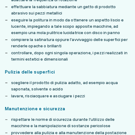
effettuare la sabbiatura mediante un getto di prodotto
abrasivo sui pezzi metallici
eseguire la politura in modo da ottenere un aspetto liscio e
lucente, impiegando a tale scopo apposite macchine, ad
esempio una mola pulitrice lucidatrice con disco in panno
compiere la satinatura oppure l'avvivaggio delle superfici per
renderle opache o brillanti
controllare, dopo ogni singola operazione, i pezzi realizzati in
termini estetici e dimensionali
Pulizia delle superfici
scegliere il prodotto di pulizia adatto, ad esempio acqua
saponata, solvente o acido
lavare, risciacquare e asciugare i pezzi
Manutenzione e sicurezza
rispettare le norme di sicurezza durante l'utilizzo delle
macchine e la manipolazione di sostanze pericolose
provvedere alla pulizia e alla manutenzione della postazione