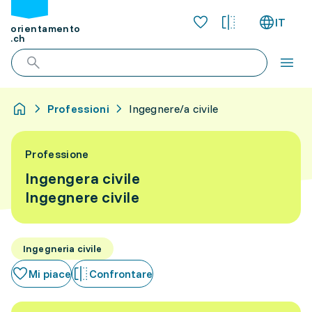
IT
orientamento
.ch
Professioni
Ingegnere/a civile
Professione
Ingengera civile
Ingegnere civile
Ingegneria civile
Mi piace
Confrontare