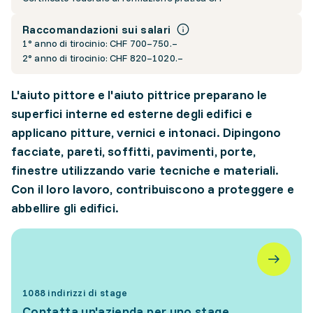
Raccomandazioni sui salari
1° anno di tirocinio: CHF 700–750.–
2° anno di tirocinio: CHF 820–1020.–
L'aiuto pittore e l'aiuto pittrice preparano le
superfici interne ed esterne degli edifici e
applicano pitture, vernici e intonaci. Dipingono
facciate, pareti, soffitti, pavimenti, porte,
finestre utilizzando varie tecniche e materiali.
Con il loro lavoro, contribuiscono a proteggere e
abbellire gli edifici.
1088 indirizzi di stage
Contatta un'azienda per uno stage