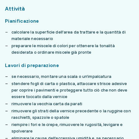
Attività
Pianificazione
calcolare la superficie dell’area da trattare e la quantità di
materiale necessario
preparare le miscele di colori per ottenere la tonalità
desiderata o ordinare miscele già pronte
Lavori di preparazione
se necessario, montare una scala o un’impalcatura
stendere fogli di carta o plastica, attaccare strisce adesive
per coprire i pavimenti e proteggere tutto ciò che non deve
essere toccato dalla vernice
rimuovere la vecchia carta da parati
rimuovere gli strati della vernice precedente o la ruggine con
raschietti, spazzole o spatole
riempire i fori e le crepe, rimuovere le rugosità, levigare e
spolverare
eliminare le cause dell’eccessiva umidità e, se necessario,