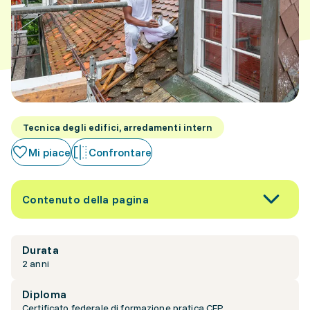
Tecnica degli edifici, arredamenti intern
Mi piace
Confrontare
Contenuto della pagina
Durata
2 anni
Diploma
Certificato federale di formazione pratica CFP