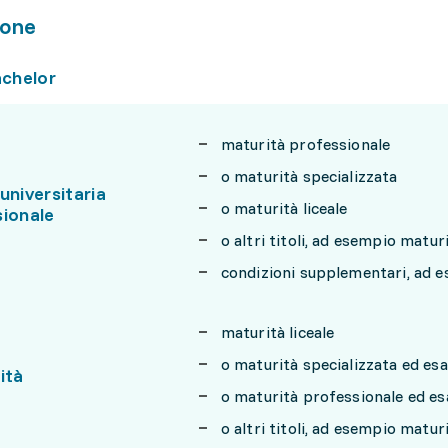
one
achelor
maturità professionale
o maturità specializzata
universitaria
o maturità liceale
sionale
o altri titoli, ad esempio mat
condizioni supplementari, ad 
maturità liceale
o maturità specializzata ed e
ità
o maturità professionale ed e
o altri titoli, ad esempio mat