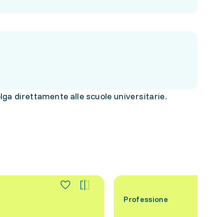
olga direttamente alle scuole universitarie.
Professione