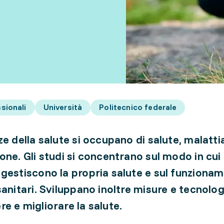
sionali
Università
Politecnico federale
ze della salute si occupano di salute, malatti
one. Gli studi si concentrano sul modo in cui 
gestiscono la propria salute e sul funzionam
sanitari. Sviluppano inoltre misure e tecnolog
e e migliorare la salute.