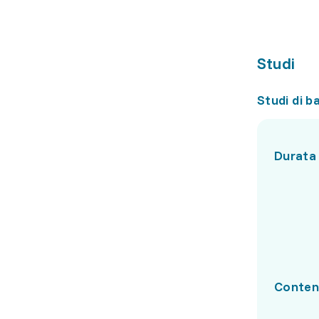
Studi
Studi di b
Durata
Conten