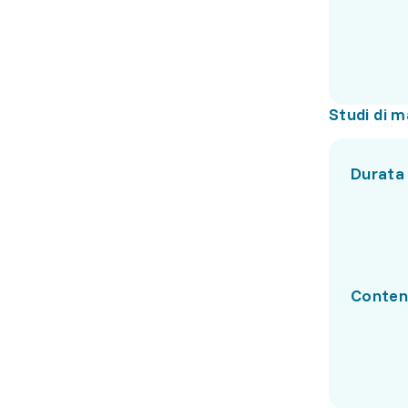
Studi di m
Durata
Conten