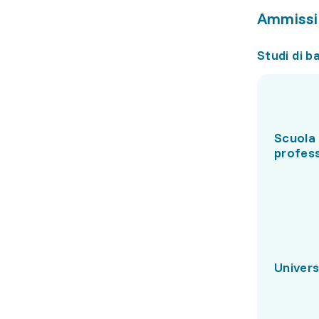
Ammissi
Studi di b
Scuola 
profes
Univers