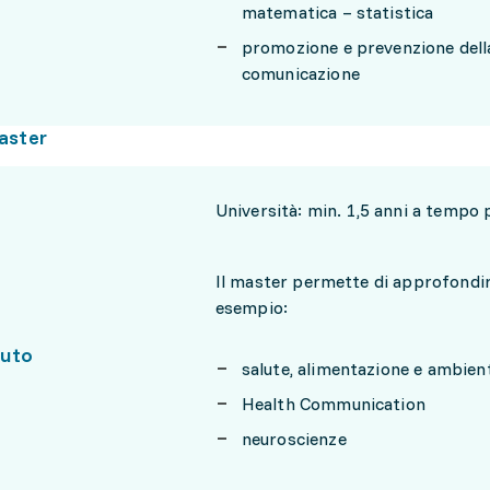
matematica – statistica
promozione e prevenzione della 
comunicazione
aster
Università: min. 1,5 anni a tempo 
Il master permette di approfondire
esempio:
uto
salute, alimentazione e ambien
Health Communication
neuroscienze