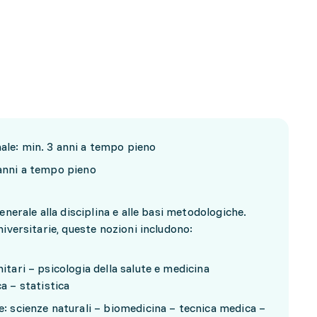
nale: min. 3 anni a tempo pieno
 anni a tempo pieno
enerale alla disciplina e alle basi metodologiche.
iversitarie, queste nozioni includono:
nitari – psicologia della salute e medicina
 – statistica
te: scienze naturali – biomedicina – tecnica medica –