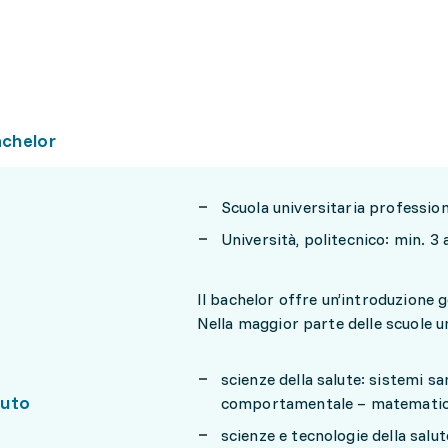
achelor
Scuola universitaria professio
Università, politecnico: min. 3
Il bachelor offre un’introduzione g
Nella maggior parte delle scuole un
scienze della salute: sistemi sa
uto
comportamentale – matematica
scienze e tecnologie della salu