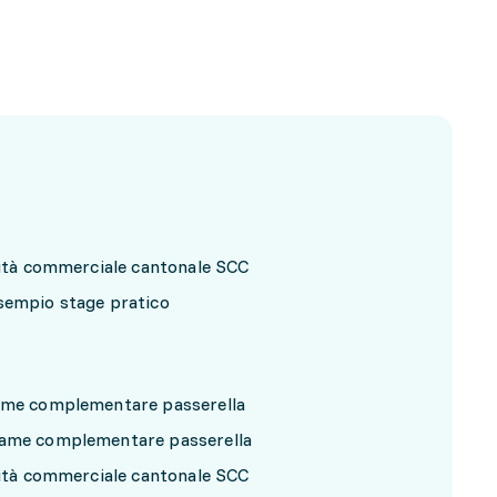
urità commerciale cantonale SCC
esempio stage pratico
same complementare passerella
same complementare passerella
urità commerciale cantonale SCC