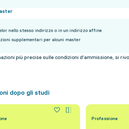
aster
lor nello stesso indirizzo o in un indirizzo affine
zioni supplementari per alcuni master
azioni più precise sulle condizioni d'ammissione, si riv
oni dopo gli studi
one
Professione