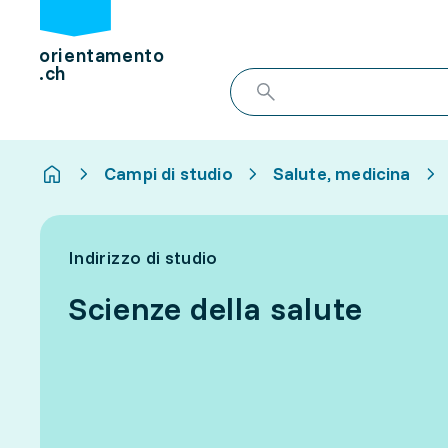
orientamento
.ch
Campi di studio
Salute, medicina
Indirizzo di studio
Scienze della salute