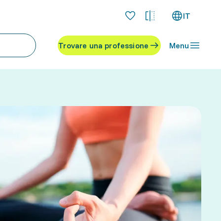
IT
Trovare una professione
Menu