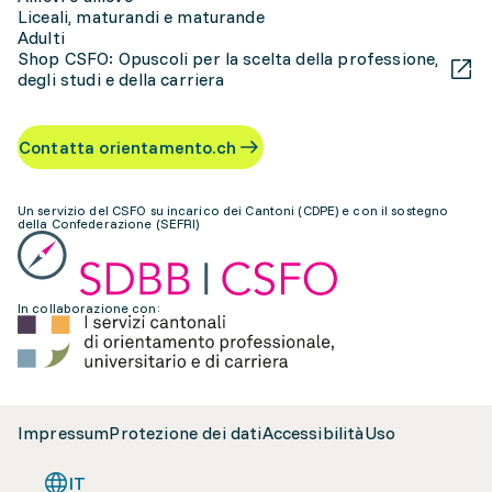
Liceali, maturandi e maturande
Adulti
Shop CSFO: Opuscoli per la scelta della professione,
degli studi e della carriera
Contatta orientamento.ch
Un servizio del CSFO su incarico dei Cantoni (CDPE) e con il sostegno
della Confederazione (SEFRI)
In collaborazione con:
Impressum
Protezione dei dati
Accessibilità
Uso
IT