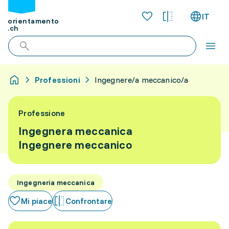
IT
orientamento
.ch
Professioni
Ingegnere/a meccanico/a
Professione
Ingegnera meccanica
Ingegnere meccanico
Ingegneria meccanica
Mi piace
Confrontare