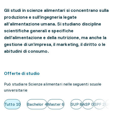
Gli studi in scienze alimentari si concentrano sulla
produzione e sull’ingegneria legate
all’alimentazione umana. Si studiano discipline
scientifiche generali e specifiche
dell’alimentazione e della nutrizione, ma anche la
gestione di un’impresa, il marketing, il diritto o le
abitudini di consumo.
Offerte di studio
Può studiare Scienze alimentari nelle seguenti scuole
universitarie
Tutto
10
Bachelor
4
Master
6
SUP
8
ASP
0
SPF
2
Uni