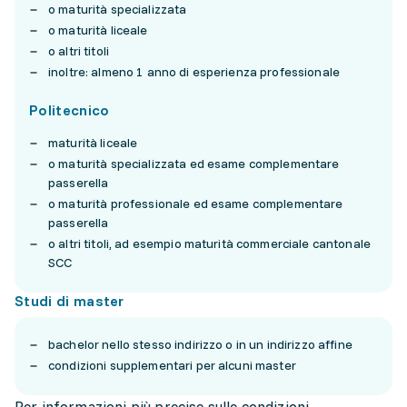
o maturità specializzata
o maturità liceale
o altri titoli
inoltre: almeno 1 anno di esperienza professionale
Politecnico
maturità liceale
o maturità specializzata ed esame complementare
passerella
o maturità professionale ed esame complementare
passerella
o altri titoli, ad esempio maturità commerciale cantonale
SCC
Studi di master
bachelor nello stesso indirizzo o in un indirizzo affine
condizioni supplementari per alcuni master
Per informazioni più precise sulle condizioni