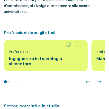
d'ammissione, si rivolga direttamente alle scuole
universitarie.
Professioni dopo gli studi
Professione
Profess
Ingegnere/a in tecnologia
Manag
alimentare
Settori correlati allo studio