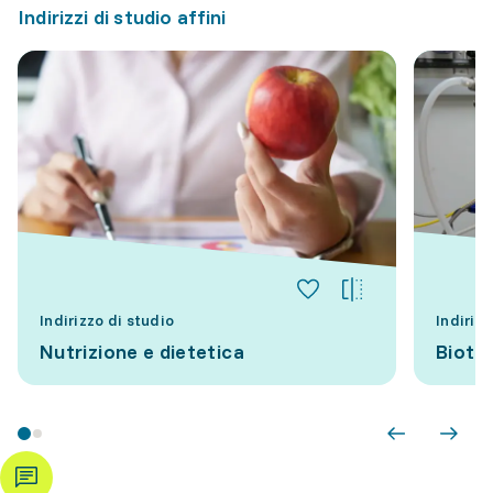
Indirizzi di studio affini
Indirizzo di studio
Indirizz
Nutrizione e dietetica
Biote