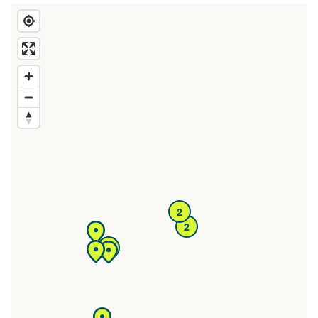
2
2
2