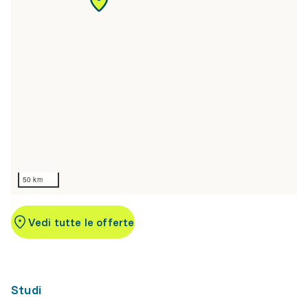
50 km
Vedi tutte le offerte
Studi