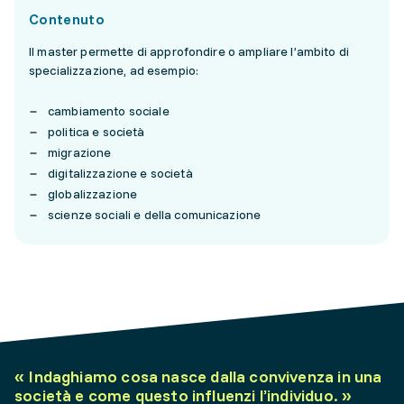
Contenuto
Il master permette di approfondire o ampliare l’ambito di
specializzazione, ad esempio:
cambiamento sociale
politica e società
migrazione
digitalizzazione e società
globalizzazione
scienze sociali e della comunicazione
«
Indaghiamo cosa nasce dalla convivenza in una
società e come questo influenzi l’individuo.
»