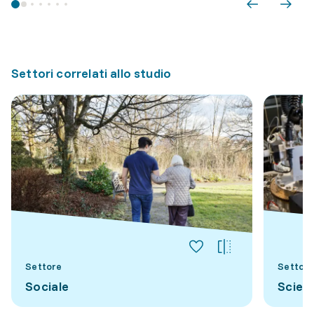
Settori correlati allo studio
Settore
Settore
Sociale
Scienz