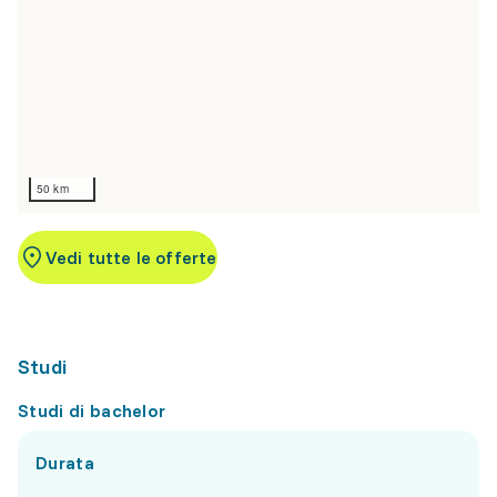
50 km
Vedi tutte le offerte
Studi
Studi di bachelor
Durata