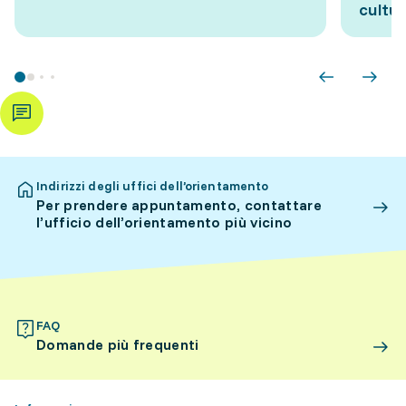
cultur
Indirizzi degli uffici dell’orientamento
Per prendere appuntamento, contattare
l’ufficio dell’orientamento più vicino
FAQ
Domande più frequenti