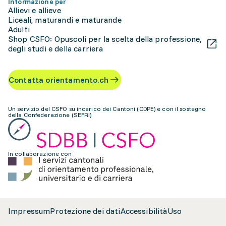
Informazione per
Allievi e allieve
Liceali, maturandi e maturande
Adulti
Shop CSFO: Opuscoli per la scelta della professione,
degli studi e della carriera
Contatta orientamento.ch
Un servizio del CSFO su incarico dei Cantoni (CDPE) e con il sostegno
della Confederazione (SEFRI)
In collaborazione con:
Impressum
Protezione dei dati
Accessibilità
Uso