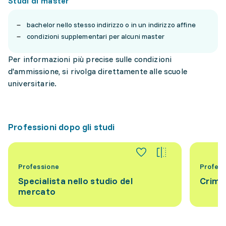
Studi di master
bachelor nello stesso indirizzo o in un indirizzo affine
condizioni supplementari per alcuni master
Per informazioni più precise sulle condizioni
d'ammissione, si rivolga direttamente alle scuole
universitarie.
Professioni dopo gli studi
Professione
Profess
Specialista nello studio del
Crimi
mercato