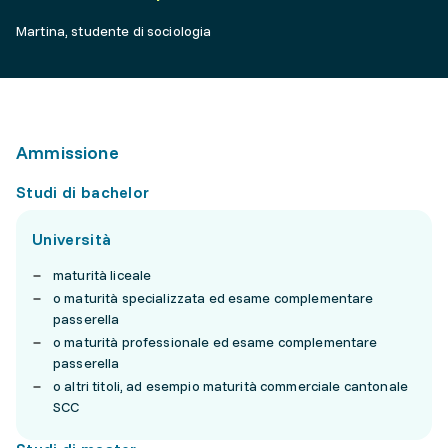
Martina, studente di sociologia
Ammissione
Studi di bachelor
Università
maturità liceale
o maturità specializzata ed esame complementare
passerella
o maturità professionale ed esame complementare
passerella
o altri titoli, ad esempio maturità commerciale cantonale
SCC