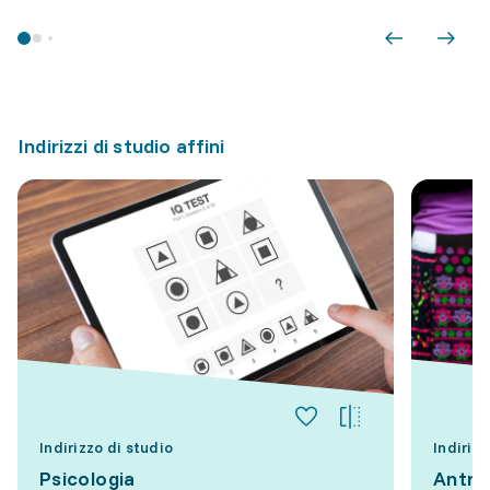
Indirizzi di studio affini
Indirizzo di studio
Indirizz
Psicologia
Antro