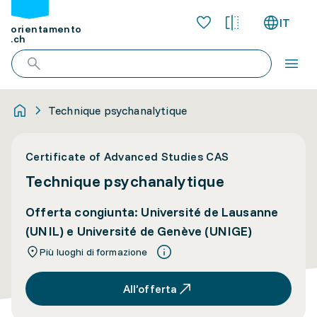
IT
orientamento
.ch
Technique psychanalytique
Certificate of Advanced Studies CAS
Technique psychanalytique
Offerta congiunta: Université de Lausanne
(UNIL) e Université de Genève (UNIGE)
Più luoghi di formazione
All’offerta