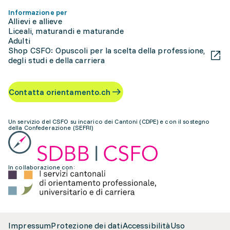
Informazione per
Allievi e allieve
Liceali, maturandi e maturande
Adulti
Shop CSFO: Opuscoli per la scelta della professione,
degli studi e della carriera
Contatta orientamento.ch
Un servizio del CSFO su incarico dei Cantoni (CDPE) e con il sostegno
della Confederazione (SEFRI)
In collaborazione con:
Impressum
Protezione dei dati
Accessibilità
Uso