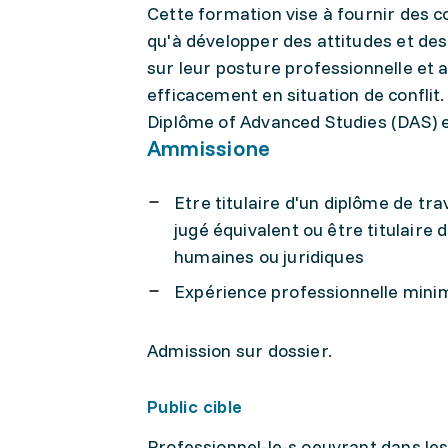
Cette formation vise à fournir des co
qu'à développer des attitudes et des
sur leur posture professionnelle et 
efficacement en situation de conflit
Diplôme of Advanced Studies (DAS) en
Ammissione
Etre titulaire d'un diplôme de tra
jugé équivalent ou être titulaire
humaines ou juridiques
Expérience professionnelle mini
Admission sur dossier.
Public cible
Professionnel-le-s oeuvrant dans les