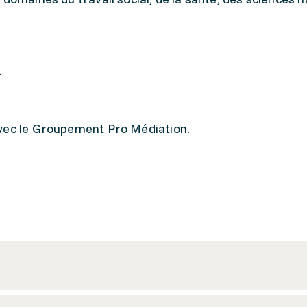
-
avec le Groupement Pro Médiation.