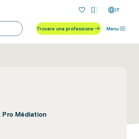
IT
Trovare una professione
Menu
t Pro Médiation