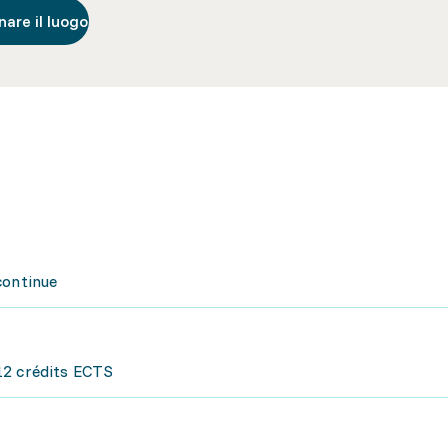
nare il luogo
continue
12 crédits ECTS