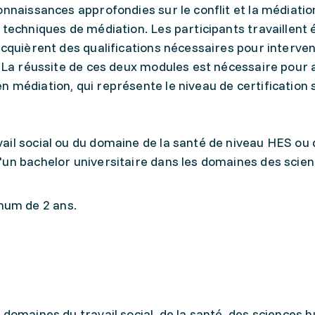
nnaissances approfondies sur le conflit et la médiation
 techniques de médiation. Les participants travaillent
acquièrent des qualifications nécessaires pour interven
. La réussite de ces deux modules est nécessaire pour
 médiation, qui représente le niveau de certification 
vail social ou du domaine de la santé de niveau HES ou d
 d'un bachelor universitaire dans les domaines des scie
mum de 2 ans.
 domaines du travail social, de la santé, des sciences 