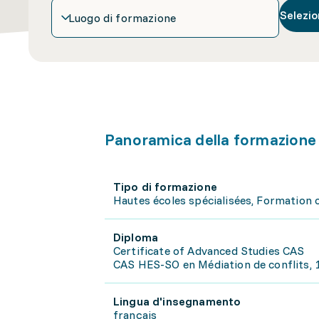
Selezio
Luogo di formazione
Panoramica della formazione
Tipo di formazione
Hautes écoles spécialisées, Formation 
Diploma
Certificate of Advanced Studies CAS
CAS HES-SO en Médiation de conflits, 
Lingua d'insegnamento
français