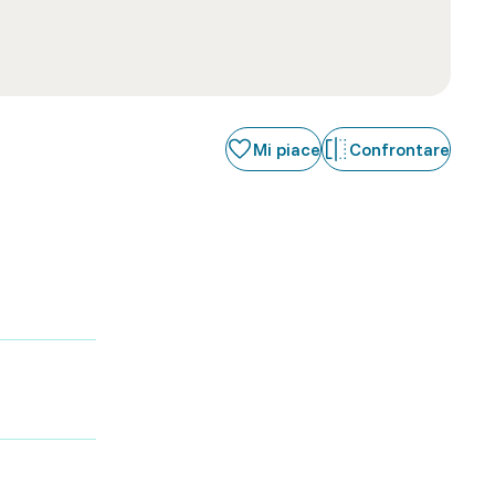
Mi piace
Confrontare