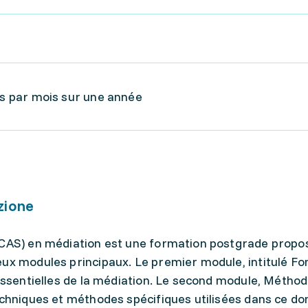
urs par mois sur une année
zione
(CAS) en médiation est une formation postgrade propo
eux modules principaux. Le premier module, intitulé 
 essentielles de la médiation. Le second module, Méthod
echniques et méthodes spécifiques utilisées dans ce d