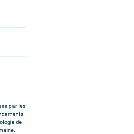
sée par les
Fondements
ologie de
omaine.