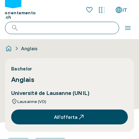
IT
orientamento
.ch
Anglais
Bachelor
Anglais
Université de Lausanne (UNIL)
Lausanne (VD)
All’offerta