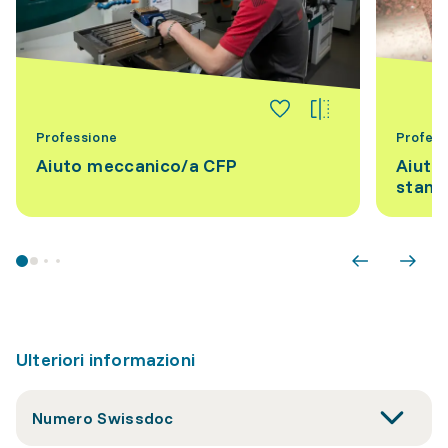
Professione
Profess
Aiuto meccanico/a CFP
Aiuto 
stamp
Ulteriori informazioni
Numero Swissdoc