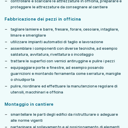
controllare e scaricare le attrezzature in officina, preparare e
proteggere le attrezzature da consegnare al cantiere
Fabbricazione dei pezzi in officina
tagliare lamiere e barre, fresare, forare, cesoiare, intagliare,
limare e smerigliare
utilizzare impianti automatici di taglio e lavorazione
assemblare i componenti con diverse tecniche, ad esempio
saldatura, avvitatura, rivettatura o incollaggio
trattare le superfici con vernici antiruggine e pulire i pezzi
equipaggiare porte e finestre, ad esempio posando
guarnizioni e montando ferramenta come serrature, maniglie
o chiudiporta
pulire, riordinare ed effettuare la manutenzione regolare di
utensili, macchinari e officina
Montaggio in cantiere
smantellare le parti degli edifici da ristrutturare o adeguare
alle norme vigenti
partecipare al sollevamento e al posizionamento di elementi