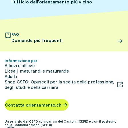
l’ufficio dell’orientamento più vicino
FAQ
Domande più frequenti
Informazione per
Allievi e allieve
Liceali, maturandi e maturande
Adulti
Shop CSFO: Opuscoli per la scelta della professione,
degli studi e della carriera
Contatta orientamento.ch
Un servizio del CSFO su incarico dei Cantoni (CDPE) e con il sostegno
della Confederazione (SEFRI)