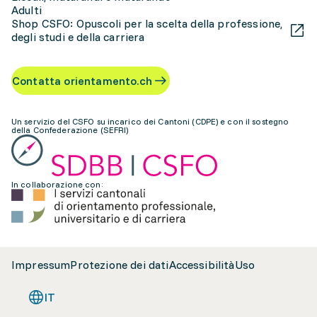
Adulti
Shop CSFO: Opuscoli per la scelta della professione,
degli studi e della carriera
Contatta orientamento.ch
Un servizio del CSFO su incarico dei Cantoni (CDPE) e con il sostegno
della Confederazione (SEFRI)
In collaborazione con:
Impressum
Protezione dei dati
Accessibilità
Uso
IT