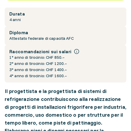
Durata
4 anni
Diploma
Attestato federale di capacità AFC
Raccomandazioni sui salari
1° anno di tirocinio: CHF 850.–
2° anno di tirocinio: CHF 1200.–
3° anno di tirocinio: CHF 1400.–
4° anno di tirocinio: CHF 1600.–
Il progettista e la progettista di sistemi di
refrigerazione contribuiscono alla realizzazione
di progetti di installazioni frigorifere per industria,
commercio, uso domestico o per strutture per il
tempo libero, come piste di pattinaggio.
Elaborano piani e disegni necessari per la