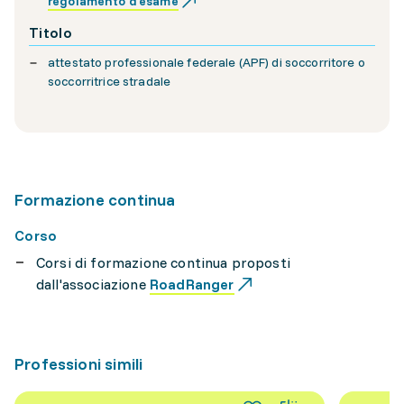
regolamento d'esame
Titolo
attestato professionale federale (APF) di soccorritore o
soccorritrice stradale
Formazione continua
Corso
Corsi di formazione continua proposti
dall'associazione
RoadRanger
Professioni simili