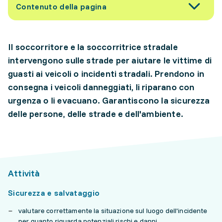
Contenuto della pagina
Il soccorritore e la soccorritrice stradale
intervengono sulle strade per aiutare le vittime di
guasti ai veicoli o incidenti stradali. Prendono in
consegna i veicoli danneggiati, li riparano con
urgenza o li evacuano. Garantiscono la sicurezza
delle persone, delle strade e dell'ambiente.
Attività
Sicurezza e salvataggio
valutare correttamente la situazione sul luogo dell'incidente
per quanto riguarda potenziali rischi e danni