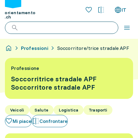
IT
orientamento
.ch
Professioni
Soccorritore/trice stradale APF
Professione
Soccorritrice stradale APF
Soccorritore stradale APF
Veicoli
Salute
Logistica
Trasporti
Mi piace
Confrontare