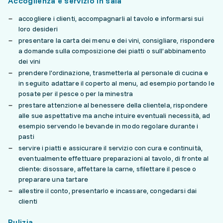
Accoglienza e servizio in sala
accogliere i clienti, accompagnarli al tavolo e informarsi sui
loro desideri
presentare la carta dei menu e dei vini, consigliare, rispondere
a domande sulla composizione dei piatti o sull’abbinamento
dei vini
prendere l'ordinazione, trasmetterla al personale di cucina e
in seguito adattare il coperto al menu, ad esempio portando le
posate per il pesce o per la minestra
prestare attenzione al benessere della clientela, rispondere
alle sue aspettative ma anche intuire eventuali necessità, ad
esempio servendo le bevande in modo regolare durante i
pasti
servire i piatti e assicurare il servizio con cura e continuità,
eventualmente effettuare preparazioni al tavolo, di fronte al
cliente: disossare, affettare la carne, sfilettare il pesce o
preparare una tartare
allestire il conto, presentarlo e incassare, congedarsi dai
clienti
Pulizia