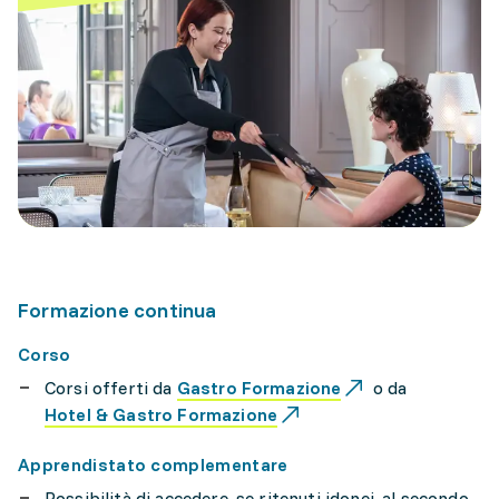
Formazione continua
Corso
Corsi offerti da
Gastro Formazione
o da
Hotel & Gastro Formazione
Apprendistato complementare
Possibilità di accedere, se ritenuti idonei, al secondo