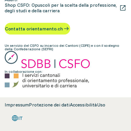
Shop CSFO: Opuscoli per la scelta della professione,
degli studi e della carriera
Contatta orientamento.ch
Un servizio del CSFO su incarico dei Cantoni (CDPE) e con il sostegno
della Confederazione (SEFRI)
In collaborazione con:
Impressum
Protezione dei dati
Accessibilità
Uso
IT