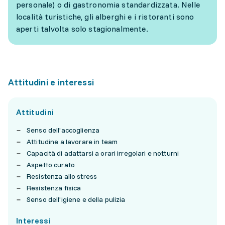
personale) o di gastronomia standardizzata. Nelle
località turistiche, gli alberghi e i ristoranti sono
aperti talvolta solo stagionalmente.
Attitudini e interessi
Attitudini
Senso dell'accoglienza
Attitudine a lavorare in team
Capacità di adattarsi a orari irregolari e notturni
Aspetto curato
Resistenza allo stress
Resistenza fisica
Senso dell'igiene e della pulizia
Interessi