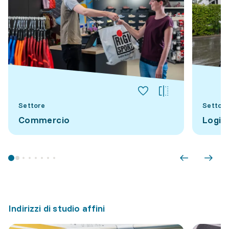
Settore
Settore
Commercio
Logis
Indirizzi di studio affini