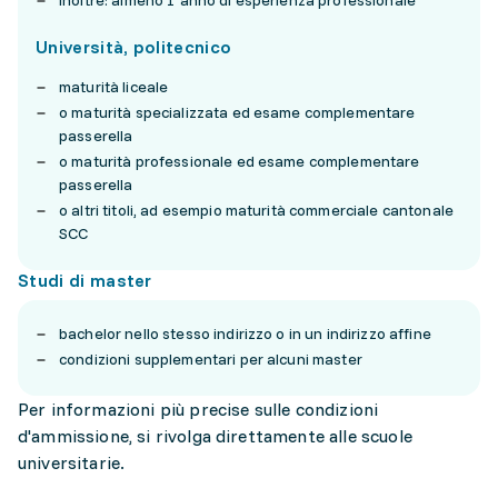
inoltre: almeno 1 anno di esperienza professionale
Università, politecnico
maturità liceale
o maturità specializzata ed esame complementare
passerella
o maturità professionale ed esame complementare
passerella
o altri titoli, ad esempio maturità commerciale cantonale
SCC
Studi di master
bachelor nello stesso indirizzo o in un indirizzo affine
condizioni supplementari per alcuni master
Per informazioni più precise sulle condizioni
d'ammissione, si rivolga direttamente alle scuole
universitarie.