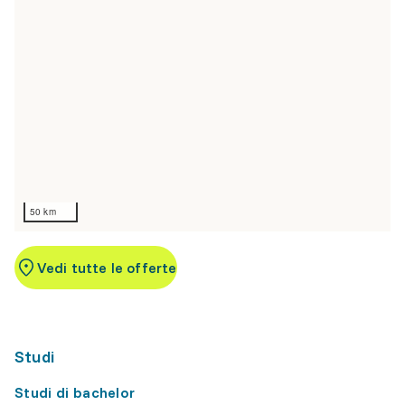
50 km
Vedi tutte le offerte
Studi
Studi di bachelor