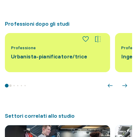
Professioni dopo gli studi
Professione
Profess
Urbanista-pianificatore/trice
Ingeg
Settori correlati allo studio