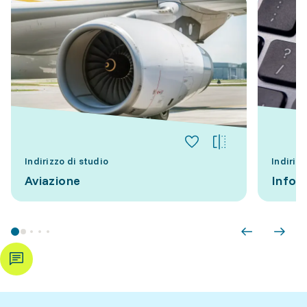
Indirizzo di studio
Indirizz
Aviazione
Infor