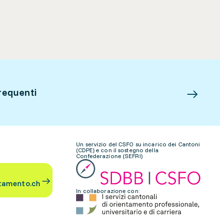
requenti
Un servizio del CSFO su incarico dei Cantoni
(CDPE) e con il sostegno della
Confederazione (SEFRI)
tamento.ch
In collaborazione con: