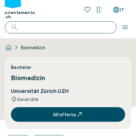
IT
orientamento
.ch
Biomedizin
Bachelor
Biomedizin
Universität Zürich UZH
Zürich (ZH)
All’offerta