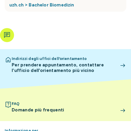
uzh.ch > Bachelor Biomedizin
Indirizzi degli uffici dell’orientamento
Per prendere appuntamento, contattare
l’ufficio dell’orientamento più vicino
FAQ
Domande più frequenti
Informazione per