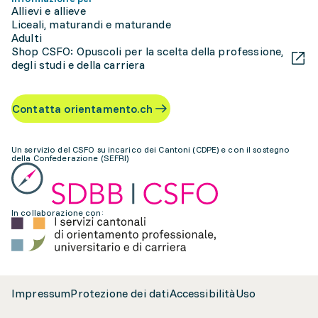
Allievi e allieve
Liceali, maturandi e maturande
Adulti
Shop CSFO: Opuscoli per la scelta della professione,
degli studi e della carriera
Contatta orientamento.ch
Un servizio del CSFO su incarico dei Cantoni (CDPE) e con il sostegno
della Confederazione (SEFRI)
In collaborazione con:
Impressum
Protezione dei dati
Accessibilità
Uso