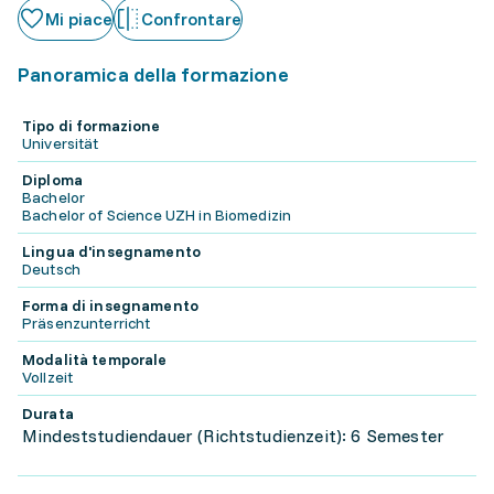
Mi piace
Confrontare
Panoramica della formazione
Tipo di formazione
Universität
Diploma
Bachelor
Bachelor of Science UZH in Biomedizin
Lingua d'insegnamento
Deutsch
Forma di insegnamento
Präsenzunterricht
Modalità temporale
Vollzeit
Durata
Mindeststudiendauer (Richtstudienzeit): 6 Semester