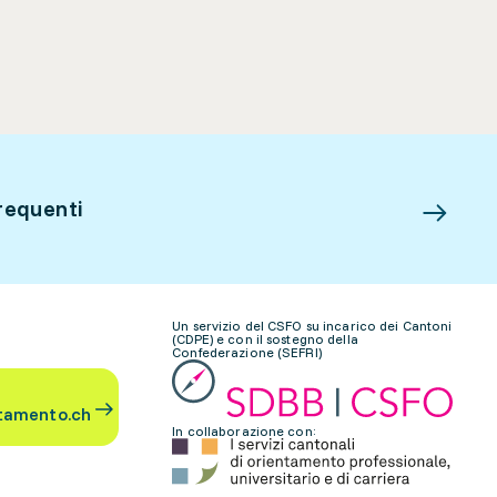
requenti
Un servizio del CSFO su incarico dei Cantoni
(CDPE) e con il sostegno della
Confederazione (SEFRI)
tamento.ch
In collaborazione con: