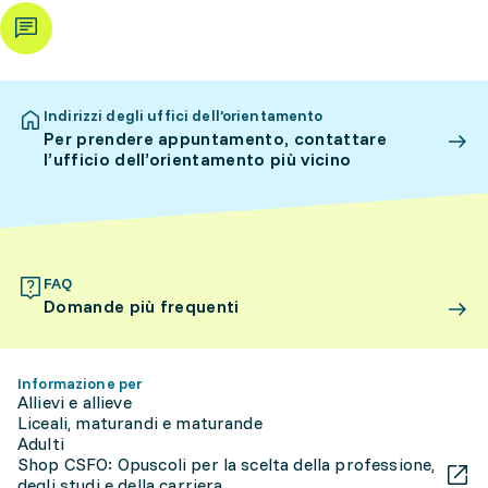
Indirizzi degli uffici dell’orientamento
Per prendere appuntamento, contattare
l’ufficio dell’orientamento più vicino
FAQ
Domande più frequenti
Informazione per
Allievi e allieve
Liceali, maturandi e maturande
Adulti
Shop CSFO: Opuscoli per la scelta della professione,
degli studi e della carriera