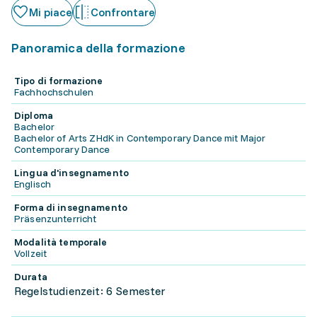
Mi piace
Confrontare
Panoramica della formazione
Tipo di formazione
Fachhochschulen
Diploma
Bachelor
Bachelor of Arts ZHdK in Contemporary Dance mit Major
Contemporary Dance
Lingua d'insegnamento
Englisch
Forma di insegnamento
Präsenzunterricht
Modalità temporale
Vollzeit
Durata
Regelstudienzeit: 6 Semester