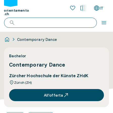
IT
orientamento
.ch
Contemporary Dance
Bachelor
Contemporary Dance
Zürcher Hochschule der Künste ZHdK
Zürich (ZH)
All’offerta