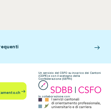
requenti
Un servizio del CSFO su incarico dei Cantoni
(CDPE) e con il sostegno della
Confederazione (SEFRI)
tamento.ch
In collaborazione con: